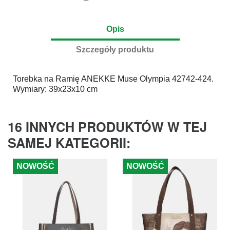
Opis
Szczegóły produktu
Torebka na Ramię
ANEKKE
Muse Olympia 42742-424.
Wymiary: 39x23x10 cm
16 INNYCH PRODUKTÓW W TEJ
SAMEJ KATEGORII:
NOWOŚĆ
NOWOŚĆ