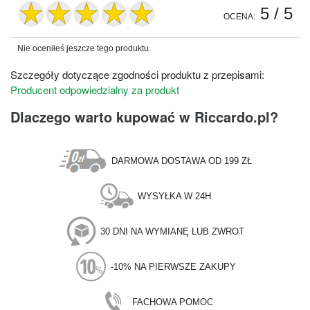
5
/ 5
OCENA:
Nie oceniłeś jeszcze tego produktu.
Szczegóły dotyczące zgodności produktu z przepisami:
Producent odpowiedzialny za produkt
Dlaczego warto kupować w Riccardo.pl?
DARMOWA DOSTAWA OD 199 ZŁ
WYSYŁKA W 24H
30 DNI NA WYMIANĘ LUB ZWROT
-10% NA PIERWSZE ZAKUPY
FACHOWA POMOC