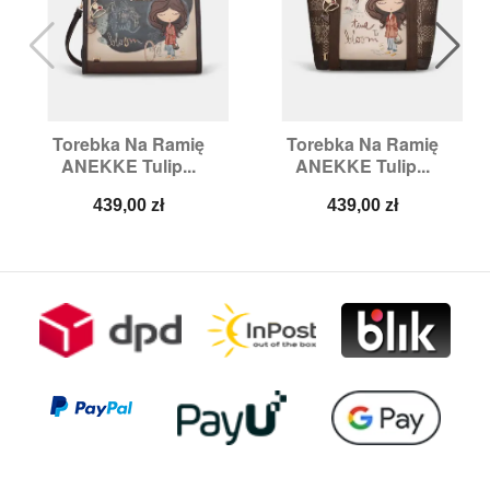
Torebka Na Ramię
Torebka Na Ramię
ANEKKE Tulip...
ANEKKE Tulip...
Cena
Cena
439,00 zł
439,00 zł