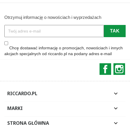
Otrzymuj informację o nowościach i wyprzedażach
Chcę dostawać informację o promocjach, nowościach i innych
akcjach specjalnych od riccardo.pl na podany adres e-mail
Faceboo
In
RICCARDO.PL

MARKI

STRONA GŁÓWNA
