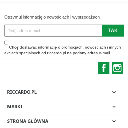
Otrzymuj informację o nowościach i wyprzedażach
Chcę dostawać informację o promocjach, nowościach i innych
akcjach specjalnych od riccardo.pl na podany adres e-mail
Faceboo
In
RICCARDO.PL

MARKI

STRONA GŁÓWNA
