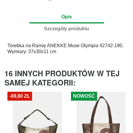
Opis
Szczegóły produktu
Torebka na Ramię
ANEKKE
Muse Olympia 42742-190.
Wymiary: 37x30x11 cm
16 INNYCH PRODUKTÓW W TEJ
SAMEJ KATEGORII:
-69,80 ZŁ
NOWOŚĆ