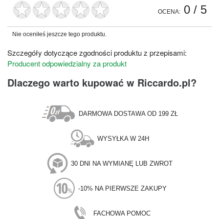
0
/ 5
OCENA:
Nie oceniłeś jeszcze tego produktu.
Szczegóły dotyczące zgodności produktu z przepisami:
Producent odpowiedzialny za produkt
Dlaczego warto kupować w Riccardo.pl?
DARMOWA DOSTAWA OD 199 ZŁ
WYSYŁKA W 24H
30 DNI NA WYMIANĘ LUB ZWROT
-10% NA PIERWSZE ZAKUPY
FACHOWA POMOC