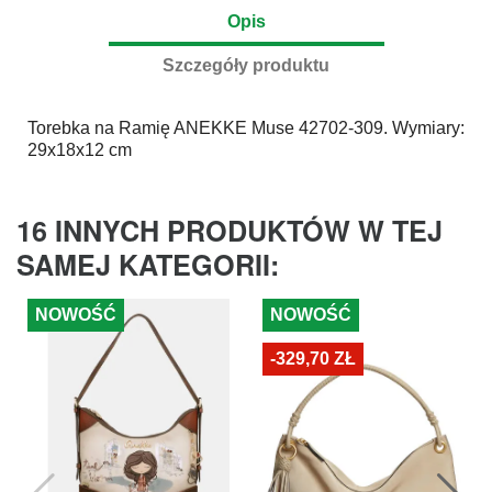
Opis
Szczegóły produktu
Torebka na Ramię
ANEKKE
Muse 42702-309. Wymiary:
29x18x12 cm
16 INNYCH PRODUKTÓW W TEJ
SAMEJ KATEGORII:
NOWOŚĆ
NOWOŚĆ
-329,70 ZŁ