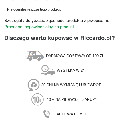
Nie oceniłeś jeszcze tego produktu.
Szczegóły dotyczące zgodności produktu z przepisami:
Producent odpowiedzialny za produkt
Dlaczego warto kupować w Riccardo.pl?
DARMOWA DOSTAWA OD 199 ZŁ
WYSYŁKA W 24H
30 DNI NA WYMIANĘ LUB ZWROT
-10% NA PIERWSZE ZAKUPY
FACHOWA POMOC