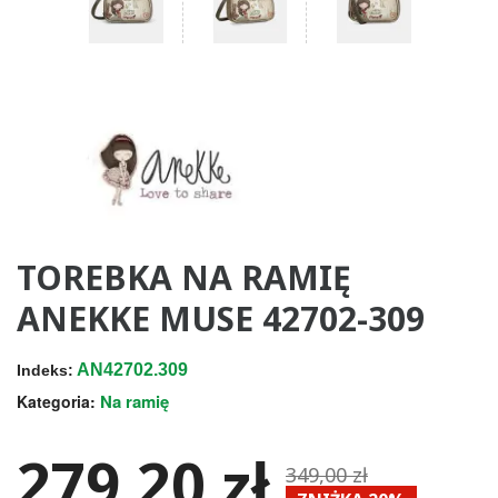
TOREBKA NA RAMIĘ
ANEKKE MUSE 42702-309
AN42702.309
Indeks:
Na ramię
Kategoria:
279,20 zł
349,00 zł