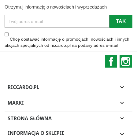
Otrzymuj informację o nowościach i wyprzedażach
Chcę dostawać informację o promocjach, nowościach i innych
akcjach specjalnych od riccardo.pl na podany adres e-mail
Faceboo
In
RICCARDO.PL

MARKI

STRONA GŁÓWNA

INFORMACJA O SKLEPIE
