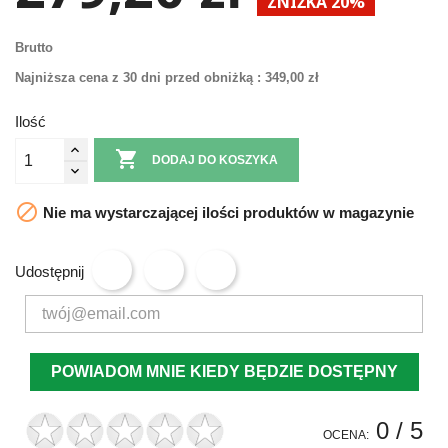
ZNIŻKA 20%
Brutto
Najniższa cena z 30 dni przed obniżką :
349,00 zł
Ilość

DODAJ DO KOSZYKA

Nie ma wystarczającej ilości produktów w magazynie
Udostępnij
POWIADOM MNIE KIEDY BĘDZIE DOSTĘPNY
0
/ 5
OCENA: