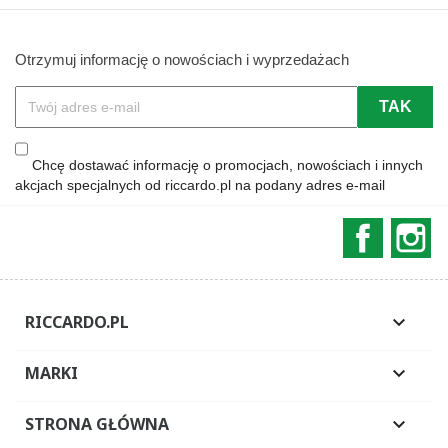
Otrzymuj informację o nowościach i wyprzedażach
Chcę dostawać informację o promocjach, nowościach i innych
akcjach specjalnych od riccardo.pl na podany adres e-mail
Faceboo
In
RICCARDO.PL

MARKI

STRONA GŁÓWNA
