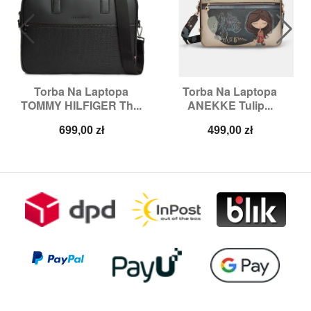
Torba Na Laptopa
Torba Na Laptopa
TOMMY HILFIGER Th...
ANEKKE Tulip...
Cena
Cena
699,00 zł
499,00 zł