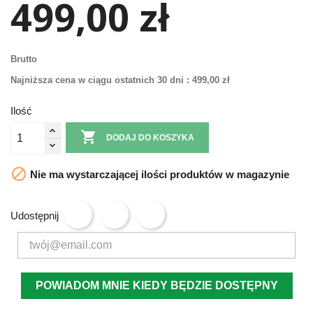
499,00 zł
Brutto
Najniższa cena w ciągu ostatnich 30 dni :
499,00 zł
Ilość

DODAJ DO KOSZYKA

Nie ma wystarczającej ilości produktów w magazynie
Udostępnij
POWIADOM MNIE KIEDY BĘDZIE DOSTĘPNY