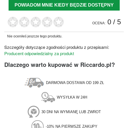
POWIADOM MNIE KIEDY BĘDZIE DOSTĘPNY
0
/ 5
OCENA:
Nie oceniłeś jeszcze tego produktu.
Szczegóły dotyczące zgodności produktu z przepisami:
Producent odpowiedzialny za produkt
Dlaczego warto kupować w Riccardo.pl?
DARMOWA DOSTAWA OD 199 ZŁ
WYSYŁKA W 24H
30 DNI NA WYMIANĘ LUB ZWROT
-10% NA PIERWSZE ZAKUPY