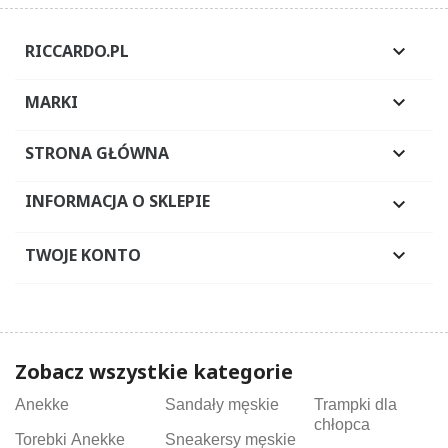
RICCARDO.PL

MARKI

STRONA GŁÓWNA

INFORMACJA O SKLEPIE

TWOJE KONTO

Zobacz wszystkie kategorie
Anekke
Sandały męskie
Trampki dla
chłopca
Torebki Anekke
Sneakersy męskie