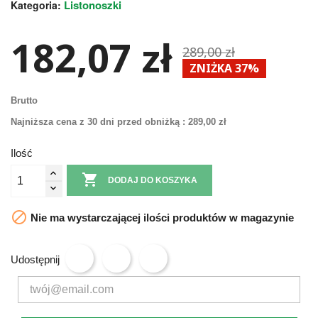
Listonoszki
Kategoria:
182,07 zł
289,00 zł
ZNIŻKA 37%
Brutto
Najniższa cena z 30 dni przed obniżką :
289,00 zł
Ilość

DODAJ DO KOSZYKA

Nie ma wystarczającej ilości produktów w magazynie
Udostępnij