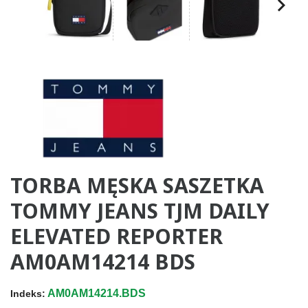
TORBA MĘSKA SASZETKA
TOMMY JEANS TJM DAILY
ELEVATED REPORTER
AM0AM14214 BDS
AM0AM14214.BDS
Indeks: