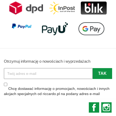
Otrzymuj informację o nowościach i wyprzedażach
Chcę dostawać informację o promocjach, nowościach i innych
akcjach specjalnych od riccardo.pl na podany adres e-mail
Faceboo
In