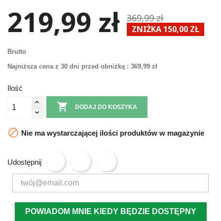
219,99 zł
369,99 zł
ZNIŻKA 150,00 ZŁ
Brutto
Najniższa cena z 30 dni przed obniżką :
369,99 zł
Ilość

DODAJ DO KOSZYKA

Nie ma wystarczającej ilości produktów w magazynie
Udostępnij
POWIADOM MNIE KIEDY BĘDZIE DOSTĘPNY