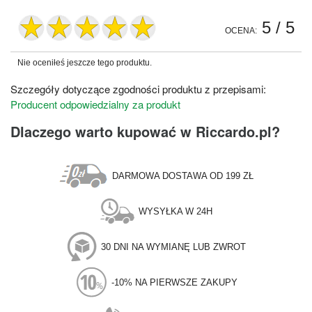
5
/ 5
OCENA:
Nie oceniłeś jeszcze tego produktu.
Szczegóły dotyczące zgodności produktu z przepisami:
Producent odpowiedzialny za produkt
Dlaczego warto kupować w Riccardo.pl?
DARMOWA DOSTAWA OD 199 ZŁ
WYSYŁKA W 24H
30 DNI NA WYMIANĘ LUB ZWROT
-10% NA PIERWSZE ZAKUPY