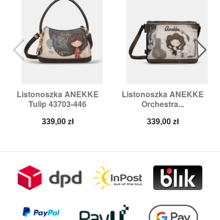
Listonoszka ANEKKE
Listonoszka ANEKKE
Tulip 43703-446
Orchestra...
Cena
Cena
339,00 zł
339,00 zł