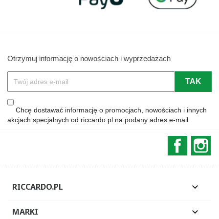
Otrzymuj informację o nowościach i wyprzedażach
Chcę dostawać informację o promocjach, nowościach i innych
akcjach specjalnych od riccardo.pl na podany adres e-mail
Faceboo
In
RICCARDO.PL

MARKI
