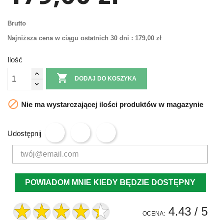
Brutto
Najniższa cena w ciągu ostatnich 30 dni :
179,00 zł
Ilość

DODAJ DO KOSZYKA

Nie ma wystarczającej ilości produktów w magazynie
Udostępnij
POWIADOM MNIE KIEDY BĘDZIE DOSTĘPNY
4.43
/ 5
OCENA: