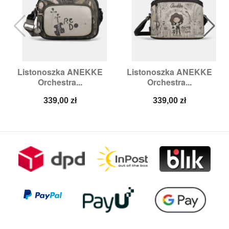
Listonoszka ANEKKE
Listonoszka ANEKKE
Orchestra...
Orchestra...
Cena
Cena
339,00 zł
339,00 zł