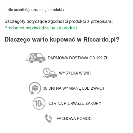
Nie oceniłeś jeszcze tego produktu.
Szczegóły dotyczące zgodności produktu z przepisami:
Producent odpowiedzialny za produkt
Dlaczego warto kupować w Riccardo.pl?
DARMOWA DOSTAWA OD 199 ZŁ
WYSYŁKA W 24H
30 DNI NA WYMIANĘ LUB ZWROT
-10% NA PIERWSZE ZAKUPY
FACHOWA POMOC