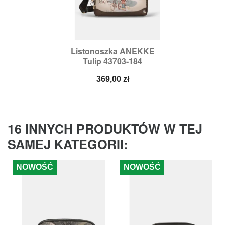
Listonoszka ANEKKE
Tulip 43703-184
Cena
369,00 zł
16 INNYCH PRODUKTÓW W TEJ
SAMEJ KATEGORII:
NOWOŚĆ
NOWOŚĆ