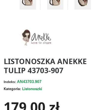
LISTONOSZKA ANEKKE
TULIP 43703-907
AN43703.907
Indeks:
Listonoszki
Kategoria:
179,00 zł