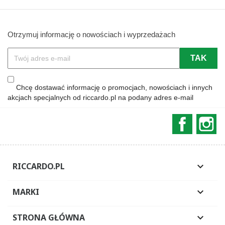
Otrzymuj informację o nowościach i wyprzedażach
Chcę dostawać informację o promocjach, nowościach i innych
akcjach specjalnych od riccardo.pl na podany adres e-mail
Faceboo
In
RICCARDO.PL

MARKI

STRONA GŁÓWNA
