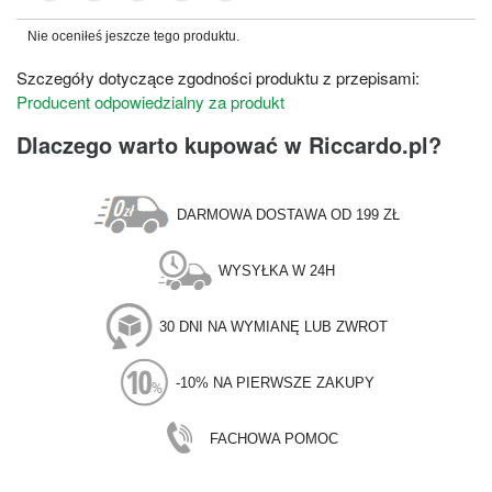
Nie oceniłeś jeszcze tego produktu.
Szczegóły dotyczące zgodności produktu z przepisami:
Producent odpowiedzialny za produkt
Dlaczego warto kupować w Riccardo.pl?
DARMOWA DOSTAWA OD 199 ZŁ
WYSYŁKA W 24H
30 DNI NA WYMIANĘ LUB ZWROT
-10% NA PIERWSZE ZAKUPY
FACHOWA POMOC