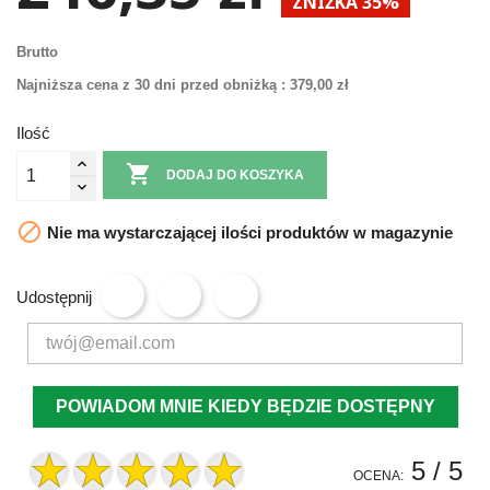
ZNIŻKA 35%
Brutto
Najniższa cena z 30 dni przed obniżką :
379,00 zł
Ilość

DODAJ DO KOSZYKA

Nie ma wystarczającej ilości produktów w magazynie
Udostępnij
POWIADOM MNIE KIEDY BĘDZIE DOSTĘPNY
5
/ 5
OCENA: