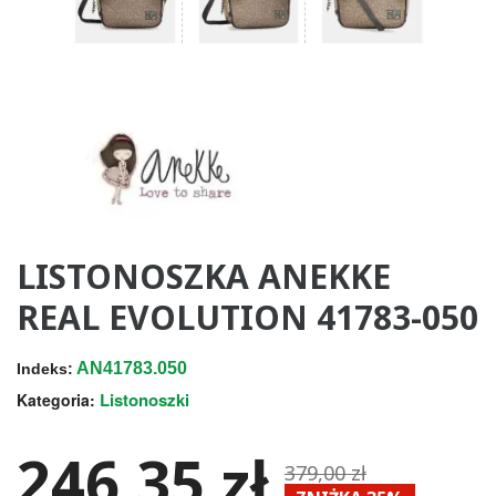
LISTONOSZKA ANEKKE
REAL EVOLUTION 41783-050
AN41783.050
Indeks:
Listonoszki
Kategoria:
246,35 zł
379,00 zł