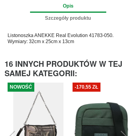
Opis
Szczegóły produktu
Listonoszka
ANEKKE
Real Evolution 41783-050.
Wymiary: 32cm x 25cm x 13cm
16 INNYCH PRODUKTÓW W TEJ
SAMEJ KATEGORII:
NOWOŚĆ
-170,55 ZŁ