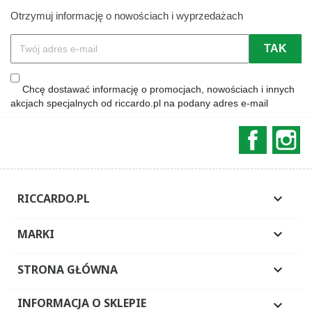
Otrzymuj informację o nowościach i wyprzedażach
Chcę dostawać informację o promocjach, nowościach i innych
akcjach specjalnych od riccardo.pl na podany adres e-mail
Faceboo
In
RICCARDO.PL

MARKI

STRONA GŁÓWNA

INFORMACJA O SKLEPIE
