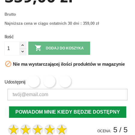
Brutto
Najniższa cena w ciągu ostatnich 30 dni :
359,00 zł
Ilość

DODAJ DO KOSZYKA

Nie ma wystarczającej ilości produktów w magazynie
Udostępnij
POWIADOM MNIE KIEDY BĘDZIE DOSTĘPNY
5
/ 5
OCENA: