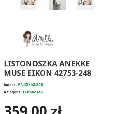
LISTONOSZKA ANEKKE
MUSE EIKON 42753-248
AN42753.248
Indeks:
Listonoszki
Kategoria:
359,00 zł