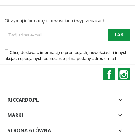
Otrzymuj informację o nowościach i wyprzedażach
Chcę dostawać informację o promocjach, nowościach i innych
akcjach specjalnych od riccardo.pl na podany adres e-mail
Faceboo
In
RICCARDO.PL

MARKI

STRONA GŁÓWNA
