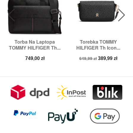
Torba Na Laptopa
Torebka TOMMY
TOMMY HILFIGER Th...
HILFIGER Th Icon...
Cena
Cena
Cena
749,00 zł
389,99 zł
649,99 zł
podstawowa