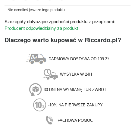
Nie oceniłeś jeszcze tego produktu.
Szczegóły dotyczące zgodności produktu z przepisami:
Producent odpowiedzialny za produkt
Dlaczego warto kupować w Riccardo.pl?
DARMOWA DOSTAWA OD 199 ZŁ
WYSYŁKA W 24H
30 DNI NA WYMIANĘ LUB ZWROT
-10% NA PIERWSZE ZAKUPY
FACHOWA POMOC