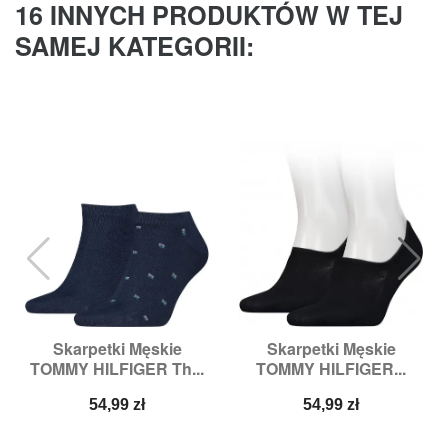
16 INNYCH PRODUKTÓW W TEJ
SAMEJ KATEGORII:
Skarpetki Męskie
Skarpetki Męskie
TOMMY HILFIGER Th...
TOMMY HILFIGER...
Cena
Cena
54,99 zł
54,99 zł