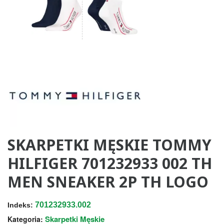
SKARPETKI MĘSKIE TOMMY
HILFIGER 701232933 002 TH
MEN SNEAKER 2P TH LOGO
701232933.002
Indeks:
Skarpetki Męskie
Kategoria: