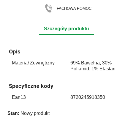
FACHOWA POMOC
Szczegóły produktu
Opis
Materiał Zewnętrzny
69% Bawełna, 30%
Poliamid, 1% Elastan
Specyficzne kody
Ean13
8720245918350
Stan:
Nowy produkt