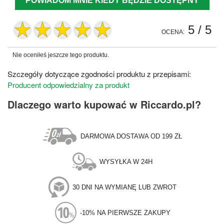
POWIADOM MNIE KIEDY BĘDZIE DOSTĘPNY
5
/ 5
OCENA:
Nie oceniłeś jeszcze tego produktu.
Szczegóły dotyczące zgodności produktu z przepisami:
Producent odpowiedzialny za produkt
Dlaczego warto kupować w Riccardo.pl?
DARMOWA DOSTAWA OD 199 ZŁ
WYSYŁKA W 24H
30 DNI NA WYMIANĘ LUB ZWROT
-10% NA PIERWSZE ZAKUPY