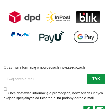
Otrzymuj informację o nowościach i wyprzedażach
Chcę dostawać informację o promocjach, nowościach i innych
akcjach specjalnych od riccardo.pl na podany adres e-mail
Faceboo
In