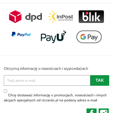
Otrzymuj informację o nowościach i wyprzedażach
Chcę dostawać informację o promocjach, nowościach i innych
akcjach specjalnych od riccardo.pl na podany adres e-mail
Faceboo
In