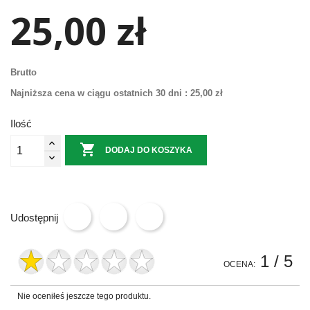
25,00 zł
Brutto
Najniższa cena w ciągu ostatnich 30 dni :
25,00 zł
Ilość

DODAJ DO KOSZYKA
Udostępnij
1
/ 5
OCENA:
Nie oceniłeś jeszcze tego produktu.