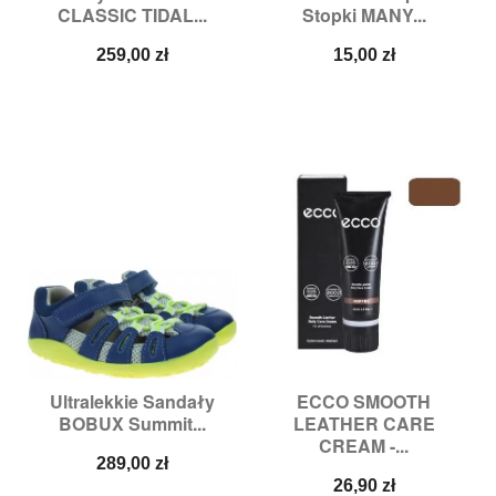
CLASSIC TIDAL...
Stopki MANY...
Cena
Cena
259,00 zł
15,00 zł
Ultralekkie Sandały
ECCO SMOOTH
BOBUX Summit...
LEATHER CARE
CREAM -...
Cena
289,00 zł
Cena
26,90 zł