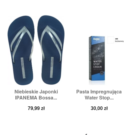
Niebieskie Japonki
Pasta Impregnująca
IPANEMA Bossa...
Water Stop...
Cena
Cena
79,99 zł
30,00 zł