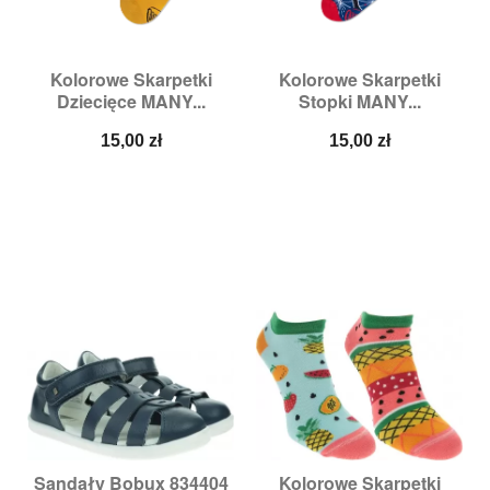
Kolorowe Skarpetki
Kolorowe Skarpetki
Dziecięce MANY...
Stopki MANY...
Cena
Cena
15,00 zł
15,00 zł
Sandały Bobux 834404
Kolorowe Skarpetki