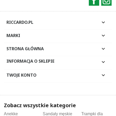
RICCARDO.PL

MARKI

STRONA GŁÓWNA

INFORMACJA O SKLEPIE

TWOJE KONTO

Zobacz wszystkie kategorie
Anekke
Sandały męskie
Trampki dla