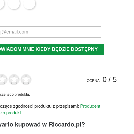
OWIADOM MNIE KIEDY BĘDZIE DOSTĘPNY
0
/ 5
OCENA:
zcze tego produktu.
czące zgodności produktu z przepisami:
Producent
 za produkt
warto kupować w Riccardo.pl?