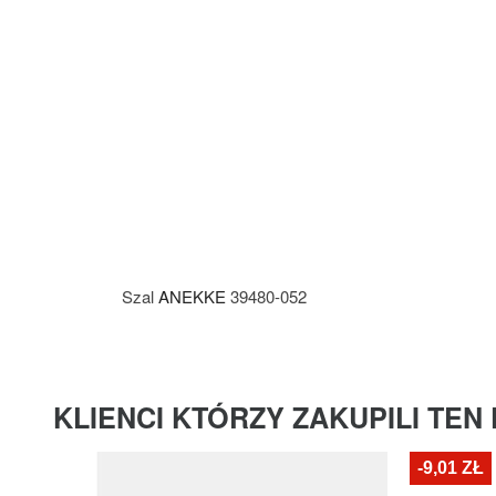
Szal
ANEKKE
39480-052
KLIENCI KTÓRZY ZAKUPILI TEN
-9,01 ZŁ