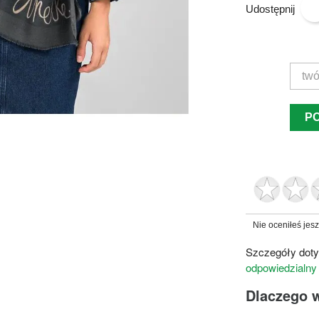
Udostępnij
P
Nie oceniłeś jes
Szczegóły doty
odpowiedzialny
Dlaczego 