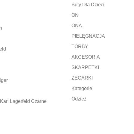
Buty Dla Dzieci
ON
ONA
n
PIELĘGNACJA
TORBY
eld
AKCESORIA
SKARPETKI
ZEGARKI
iger
Kategorie
Odzież
Karl Lagerfeld Czarne