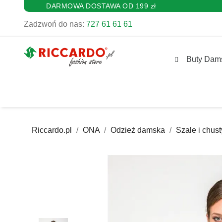
DARMOWA DOSTAWA OD 199 zł
Zadzwoń do nas:
727 61 61 61
Buty Dam
Riccardo.pl
ONA
Odzież damska
Szale i chust