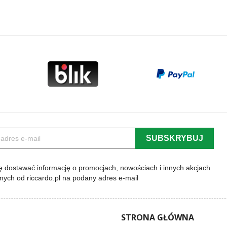
 dostawać informację o promocjach, nowościach i innych akcjach
lnych od riccardo.pl na podany adres e-mail
STRONA GŁÓWNA