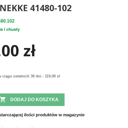
NEKKE 41480-102
80.102
le i chusty
00 zł
 ciągu ostatnich 30 dni :
119,00 zł

DODAJ DO KOSZYKA
tarczającej ilości produktów w magazynie