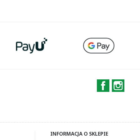
Facebook
Instag
INFORMACJA O SKLEPIE