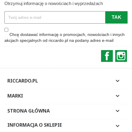
Otrzymuj informację o nowościach i wyprzedażach
Chcę dostawać informację o promocjach, nowościach i innych
akcjach specjalnych od riccardo.pl na podany adres e-mail
Faceboo
In
RICCARDO.PL

MARKI

STRONA GŁÓWNA

INFORMACJA O SKLEPIE
