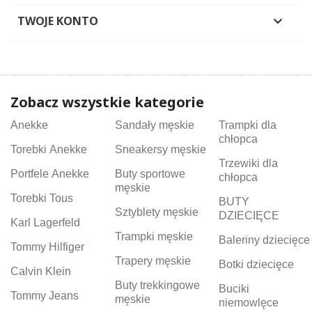
TWOJE KONTO

Zobacz wszystkie kategorie
Anekke
Sandały męskie
Trampki dla
chłopca
Torebki Anekke
Sneakersy męskie
Trzewiki dla
Portfele Anekke
Buty sportowe
chłopca
męskie
Torebki Tous
BUTY
Sztyblety męskie
DZIECIĘCE
Karl Lagerfeld
Trampki męskie
Baleriny dziecięce
Tommy Hilfiger
Trapery męskie
Botki dziecięce
Calvin Klein
Buty trekkingowe
Buciki
Tommy Jeans
męskie
niemowlęce