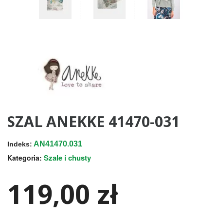
SZAL ANEKKE 41470-031
AN41470.031
Indeks:
Szale i chusty
Kategoria:
119,00 zł