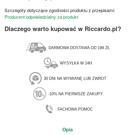
Szczegóły dotyczące zgodności produktu z przepisami:
Producent odpowiedzialny za produkt
Dlaczego warto kupować w Riccardo.pl?
DARMOWA DOSTAWA OD 199 ZŁ
WYSYŁKA W 24H
30 DNI NA WYMIANĘ LUB ZWROT
-10% NA PIERWSZE ZAKUPY
FACHOWA POMOC
Opis