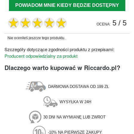
POWIADOM MNIE KIEDY BĘDZIE DOSTĘPNY
5
/ 5
OCENA:
Nie oceniłeś jeszcze tego produktu.
Szczegóły dotyczące zgodności produktu z przepisami:
Producent odpowiedzialny za produkt
Dlaczego warto kupować w Riccardo.pl?
DARMOWA DOSTAWA OD 199 ZŁ
WYSYŁKA W 24H
30 DNI NA WYMIANĘ LUB ZWROT
-10% NA PIERWSZE ZAKUPY