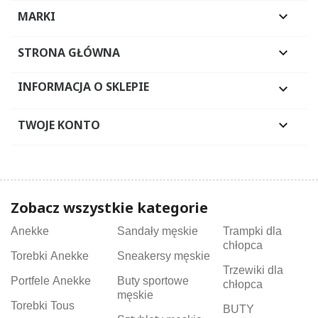
MARKI

STRONA GŁÓWNA

INFORMACJA O SKLEPIE

TWOJE KONTO

Zobacz wszystkie kategorie
Anekke
Sandały męskie
Trampki dla
chłopca
Torebki Anekke
Sneakersy męskie
Trzewiki dla
Portfele Anekke
Buty sportowe
chłopca
męskie
Torebki Tous
BUTY