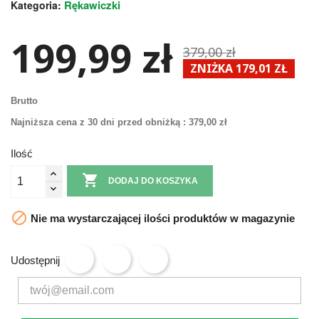
Rękawiczki
Kategoria:
199,99 zł
379,00 zł
ZNIŻKA 179,01 ZŁ
Brutto
Najniższa cena z 30 dni przed obniżką :
379,00 zł
Ilość

DODAJ DO KOSZYKA

Nie ma wystarczającej ilości produktów w magazynie
Udostępnij