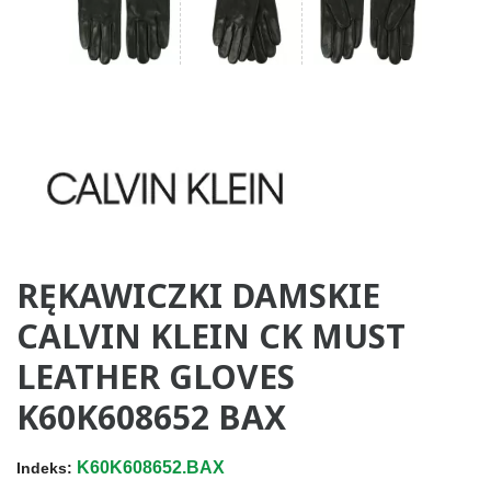
RĘKAWICZKI DAMSKIE
CALVIN KLEIN CK MUST
LEATHER GLOVES
K60K608652 BAX
K60K608652.BAX
Indeks: