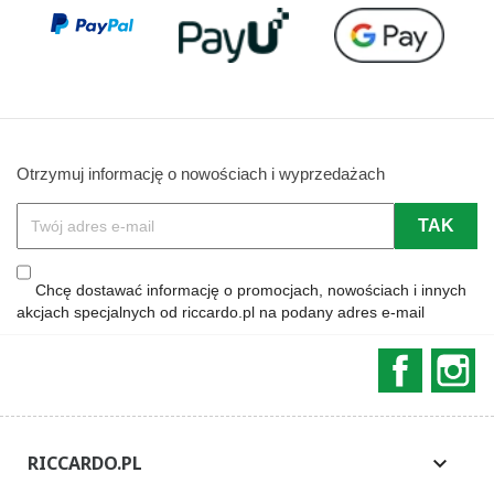
Otrzymuj informację o nowościach i wyprzedażach
Chcę dostawać informację o promocjach, nowościach i innych
akcjach specjalnych od riccardo.pl na podany adres e-mail
Faceboo
In
RICCARDO.PL
