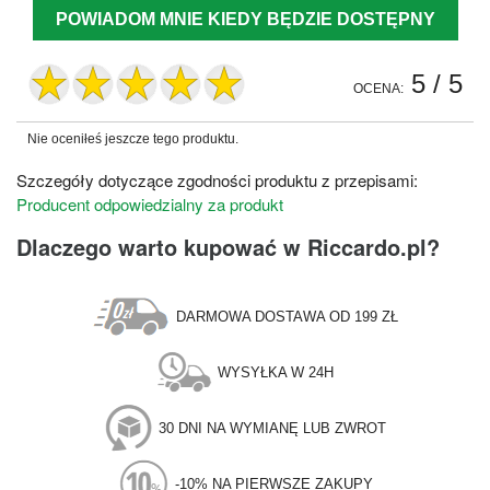
POWIADOM MNIE KIEDY BĘDZIE DOSTĘPNY
5
/ 5
OCENA:
Nie oceniłeś jeszcze tego produktu.
Szczegóły dotyczące zgodności produktu z przepisami:
Producent odpowiedzialny za produkt
Dlaczego warto kupować w Riccardo.pl?
DARMOWA DOSTAWA OD 199 ZŁ
WYSYŁKA W 24H
30 DNI NA WYMIANĘ LUB ZWROT
-10% NA PIERWSZE ZAKUPY