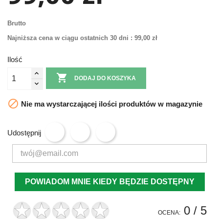
Brutto
Najniższa cena w ciągu ostatnich 30 dni :
99,00 zł
Ilość

DODAJ DO KOSZYKA

Nie ma wystarczającej ilości produktów w magazynie
Udostępnij
POWIADOM MNIE KIEDY BĘDZIE DOSTĘPNY
0
/ 5
OCENA: