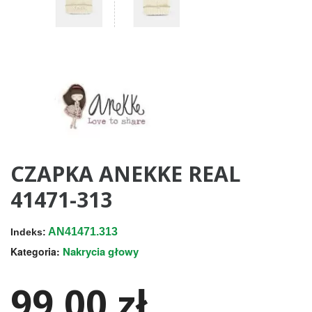
CZAPKA ANEKKE REAL
41471-313
AN41471.313
Indeks:
Nakrycia głowy
Kategoria:
99,00 zł