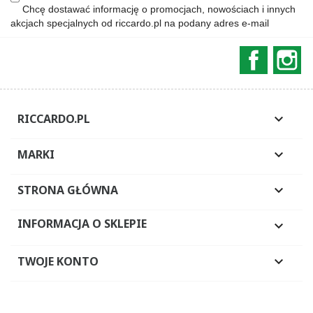
Chcę dostawać informację o promocjach, nowościach i innych
akcjach specjalnych od riccardo.pl na podany adres e-mail
Faceboo
In
RICCARDO.PL

MARKI

STRONA GŁÓWNA

INFORMACJA O SKLEPIE

TWOJE KONTO
