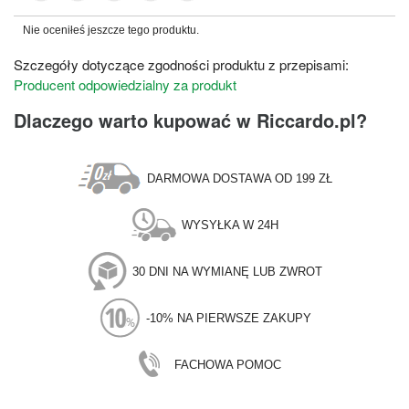
Nie oceniłeś jeszcze tego produktu.
Szczegóły dotyczące zgodności produktu z przepisami:
Producent odpowiedzialny za produkt
Dlaczego warto kupować w Riccardo.pl?
DARMOWA DOSTAWA OD 199 ZŁ
WYSYŁKA W 24H
30 DNI NA WYMIANĘ LUB ZWROT
-10% NA PIERWSZE ZAKUPY
FACHOWA POMOC