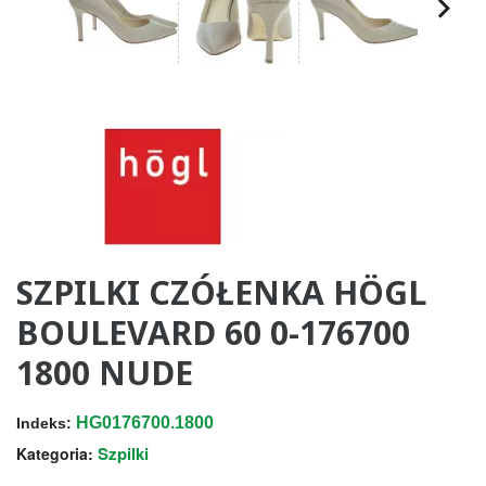
SZPILKI CZÓŁENKA HÖGL
BOULEVARD 60 0-176700
1800 NUDE
HG0176700.1800
Indeks:
Szpilki
Kategoria: