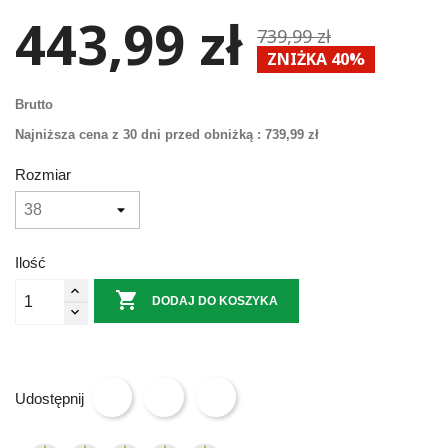
443,99 zł
739,99 zł
ZNIŻKA 40%
Brutto
Najniższa cena z 30 dni przed obniżką :
739,99 zł
Rozmiar
Ilość

DODAJ DO KOSZYKA
Udostępnij