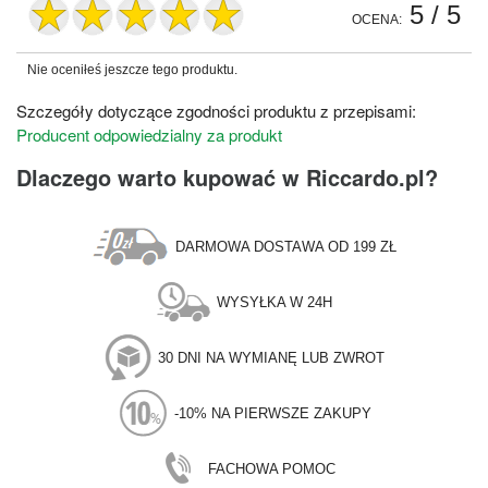
5
/ 5
OCENA:
Nie oceniłeś jeszcze tego produktu.
Szczegóły dotyczące zgodności produktu z przepisami:
Producent odpowiedzialny za produkt
Dlaczego warto kupować w Riccardo.pl?
DARMOWA DOSTAWA OD 199 ZŁ
WYSYŁKA W 24H
30 DNI NA WYMIANĘ LUB ZWROT
-10% NA PIERWSZE ZAKUPY
FACHOWA POMOC