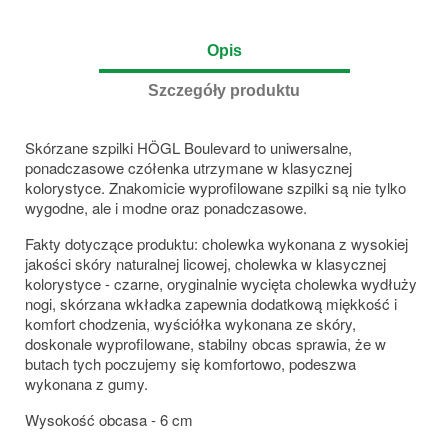
Opis
Szczegóły produktu
Skórzane szpilki HÖGL Boulevard to uniwersalne,
ponadczasowe czółenka utrzymane w klasycznej
kolorystyce. Znakomicie wyprofilowane szpilki są nie tylko
wygodne, ale i modne oraz ponadczasowe.
Fakty dotyczące produktu: cholewka wykonana z wysokiej
jakości skóry naturalnej licowej, cholewka w klasycznej
kolorystyce - czarne, oryginalnie wycięta cholewka wydłuży
nogi, skórzana wkładka zapewnia dodatkową miękkość i
komfort chodzenia, wyściółka wykonana ze skóry,
doskonale wyprofilowane, stabilny obcas sprawia, że w
butach tych poczujemy się komfortowo, podeszwa
wykonana z gumy.
Wysokość obcasa - 6 cm