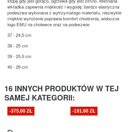
stopę gdy jest gorąco, ogrzewa gdy jest zimno. Wełniana
wkładka zapewnia miękkość i wygodę, bardzo elastyczna
podeszwa wykonana z wytrzymałego materiału, niezwykle
miękkie wyłożenie poprawia komfort chodzenia, widoczne
logo EMU na cholewce oraz na podeszwie.
37 - 24,5 cm
38 - 25 cm
39 - 25,5 cm
40 - 26 cm
16 INNYCH PRODUKTÓW W TEJ
SAMEJ KATEGORII:
-375,00 ZŁ
-191,60 ZŁ