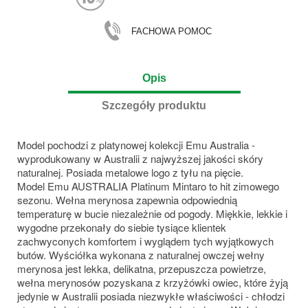
FACHOWA POMOC
Opis
Szczegóły produktu
Model pochodzi z platynowej kolekcji Emu Australia -
wyprodukowany w Australii z najwyższej jakości skóry
naturalnej. Posiada metalowe logo z tyłu na pięcie.
Model Emu AUSTRALIA Platinum Mintaro to hit zimowego
sezonu. Wełna merynosa zapewnia odpowiednią
temperaturę w bucie niezależnie od pogody. Miękkie, lekkie i
wygodne przekonały do siebie tysiące klientek
zachwyconych komfortem i wyglądem tych wyjątkowych
butów. Wyściółka wykonana z naturalnej owczej wełny
merynosa jest lekka, delikatna, przepuszcza powietrze,
wełna merynosów pozyskana z krzyżówki owiec, które żyją
jedynie w Australii posiada niezwykłe właściwości - chłodzi