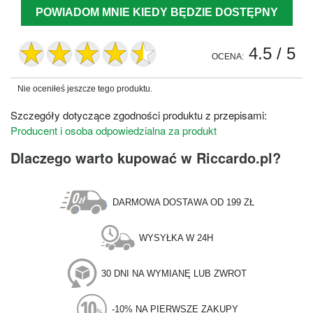
POWIADOM MNIE KIEDY BĘDZIE DOSTĘPNY
4.5
/ 5
OCENA:
Nie oceniłeś jeszcze tego produktu.
Szczegóły dotyczące zgodności produktu z przepisami:
Producent i osoba odpowiedzialna za produkt
Dlaczego warto kupować w Riccardo.pl?
DARMOWA DOSTAWA OD 199 ZŁ
WYSYŁKA W 24H
30 DNI NA WYMIANĘ LUB ZWROT
-10% NA PIERWSZE ZAKUPY