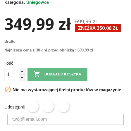
Śniegowce
Kategoria:
349,99 zł
699,99 zł
ZNIŻKA 350,00 ZŁ
Brutto
Najniższa cena z 30 dni przed obniżką :
699,99 zł
Ilość

DODAJ DO KOSZYKA

Nie ma wystarczającej ilości produktów w magazynie
Udostępnij