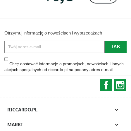
Otrzymuj informację o nowościach i wyprzedażach
Chcę dostawać informację o promocjach, nowościach i innych
akcjach specjalnych od riccardo.pl na podany adres e-mail
Faceboo
In
RICCARDO.PL

MARKI
