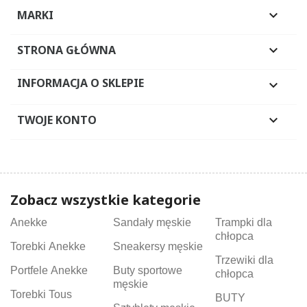
MARKI

STRONA GŁÓWNA

INFORMACJA O SKLEPIE

TWOJE KONTO

Zobacz wszystkie kategorie
Anekke
Sandały męskie
Trampki dla
chłopca
Torebki Anekke
Sneakersy męskie
Trzewiki dla
Portfele Anekke
Buty sportowe
chłopca
męskie
Torebki Tous
BUTY