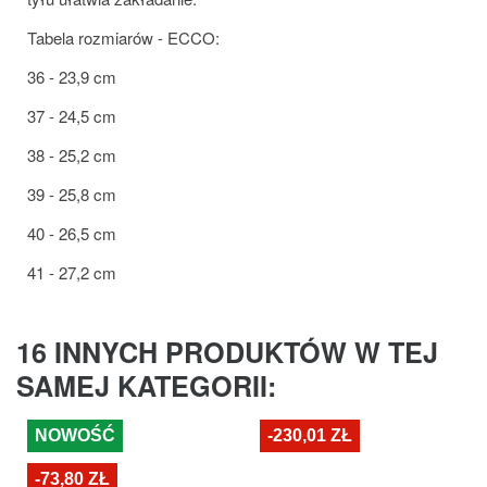
Tabela rozmiarów - ECCO:
36 - 23,9 cm
37 - 24,5 cm
38 - 25,2 cm
39 - 25,8 cm
40 - 26,5 cm
41 - 27,2 cm
16 INNYCH PRODUKTÓW W TEJ
SAMEJ KATEGORII:
NOWOŚĆ
-230,01 ZŁ
-73,80 ZŁ