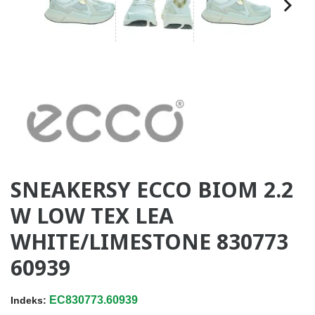
SNEAKERSY ECCO BIOM 2.2
W LOW TEX LEA
WHITE/LIMESTONE 830773
60939
EC830773.60939
Indeks: