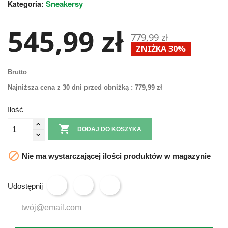
Sneakersy
Kategoria:
545,99 zł
779,99 zł
ZNIŻKA 30%
Brutto
Najniższa cena z 30 dni przed obniżką :
779,99 zł
Ilość

DODAJ DO KOSZYKA

Nie ma wystarczającej ilości produktów w magazynie
Udostępnij