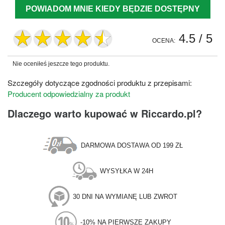
POWIADOM MNIE KIEDY BĘDZIE DOSTĘPNY
4.5
/ 5
OCENA:
Nie oceniłeś jeszcze tego produktu.
Szczegóły dotyczące zgodności produktu z przepisami:
Producent odpowiedzialny za produkt
Dlaczego warto kupować w Riccardo.pl?
DARMOWA DOSTAWA OD 199 ZŁ
WYSYŁKA W 24H
30 DNI NA WYMIANĘ LUB ZWROT
-10% NA PIERWSZE ZAKUPY