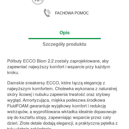
FACHOWA POMOC
Opis
Szczegóły produktu
Półbuty ECCO Biom 2.2 zostały zaprojektowane, aby
zapewniać najwyższy komfort i wsparcie przy każdym
kroku.
Damskie sneakersy ECCO, które łączą elegancję z
najwyższym komfortem. Cholewka wykonana z naturalnej
skóry licowej i nubuku zapewnia trwałość oraz stylowy
wygląd. Amortyzująca, miękka podeszwa środkowa
FluidFOAM gwarantuje wyjątkowy komfort i redukcję
wstrząsów, a wyprofilowana wkładka idealnie dopasowuje
się do kształtu stopy, zapewniając wsparcie przez cały
dzień. Złote detale dodają elegancji, a praktyczna pętelka z
tyłu ułatwia zakładanie.