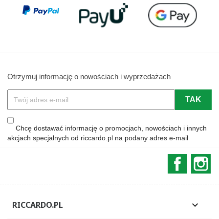
Otrzymuj informację o nowościach i wyprzedażach
Chcę dostawać informację o promocjach, nowościach i innych
akcjach specjalnych od riccardo.pl na podany adres e-mail
Faceboo
In
RICCARDO.PL
