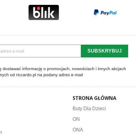
 dostawać informację o promocjach, nowościach i innych akcjach
lnych od riccardo.pl na podany adres e-mail
STRONA GŁÓWNA
Buty Dla Dzieci
ON
ONA
n