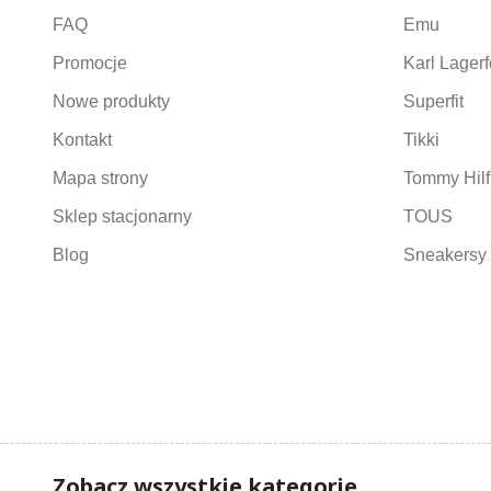
FAQ
Emu
Promocje
Karl Lagerf
Nowe produkty
Superfit
Kontakt
Tikki
Mapa strony
Tommy Hilf
Sklep stacjonarny
TOUS
Blog
Sneakersy 
Zobacz wszystkie kategorie