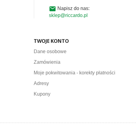
email
Napisz do nas:
sklep@riccardo.pl
TWOJE KONTO
Dane osobowe
Zamówienia
Moje pokwitowania - korekty płatności
Adresy
Kupony