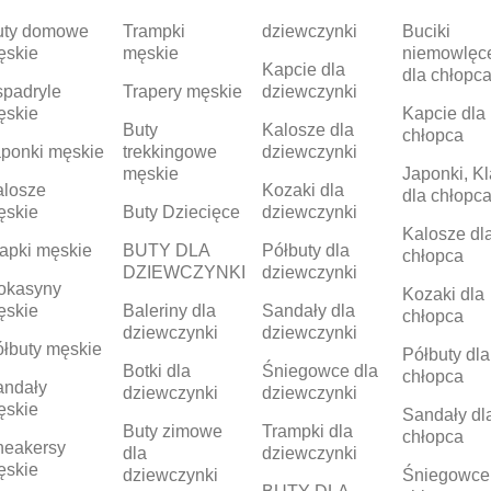
uty domowe
Trampki
dziewczynki
Buciki
ęskie
męskie
niemowlęc
Kapcie dla
dla chłopc
padryle
Trapery męskie
dziewczynki
ęskie
Kapcie dla
Buty
Kalosze dla
chłopca
ponki męskie
trekkingowe
dziewczynki
męskie
Japonki, Kl
alosze
Kozaki dla
dla chłopc
ęskie
Buty Dziecięce
dziewczynki
Kalosze dl
apki męskie
BUTY DLA
Półbuty dla
chłopca
DZIEWCZYNKI
dziewczynki
okasyny
Kozaki dla
ęskie
Baleriny dla
Sandały dla
chłopca
dziewczynki
dziewczynki
łbuty męskie
Półbuty dla
Botki dla
Śniegowce dla
chłopca
andały
dziewczynki
dziewczynki
ęskie
Sandały dl
Buty zimowe
Trampki dla
chłopca
neakersy
dla
dziewczynki
ęskie
dziewczynki
Śniegowce