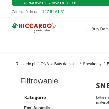
DARMOWA DOSTAWA OD 199 zł
Zadzwoń do nas:
727 61 61 61
Buty Dam
Riccardo.pl
ONA
Buty damskie
Sneakersy
E
Filtrowanie
SN
Kategorie
Lubisz 
materiał
Emu Australia