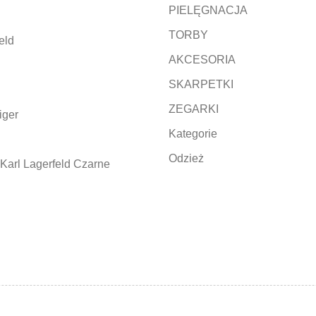
PIELĘGNACJA
TORBY
eld
AKCESORIA
SKARPETKI
ZEGARKI
iger
Kategorie
Odzież
Karl Lagerfeld Czarne