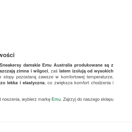
wości
Sneakersy damskie Emu Australia produkowane są z
szczają zimna i wilgoci
, zaś
latem izolują od wysokich
e stopy pozostaną zawsze w komfortowej temperaturze,
o lekka i elastyczna
, co zwiększa komfort chodzenia i
rt noszenia, wybierz markę
Emu
. Zajrzyj do naszego sklepu