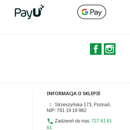
Facebook
Instag
INFORMACJA O SKLEPIE
Strzeszyńska 173, Poznań,
NIP: 781 19 19 982
phone
Zadzwoń do nas:
727 61 61
61