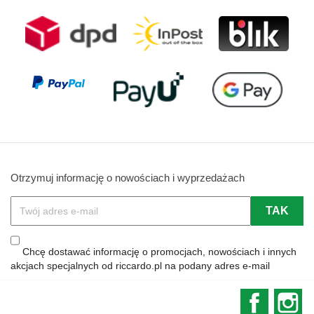
Otrzymuj informację o nowościach i wyprzedażach
Chcę dostawać informację o promocjach, nowościach i innych
akcjach specjalnych od riccardo.pl na podany adres e-mail
Faceboo
In