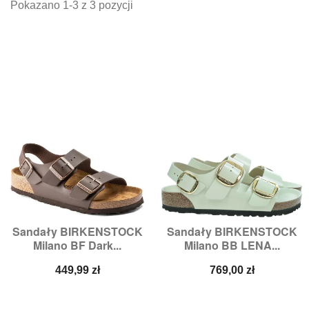
Pokazano 1-3 z 3 pozycji
Sandały BIRKENSTOCK
Sandały BIRKENSTOCK
Milano BF Dark...
Milano BB LENA...
Cena
Cena
449,99 zł
769,00 zł