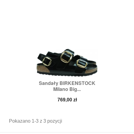
Sandały BIRKENSTOCK
Milano Big...
Cena
769,00 zł
Pokazano 1-3 z 3 pozycji