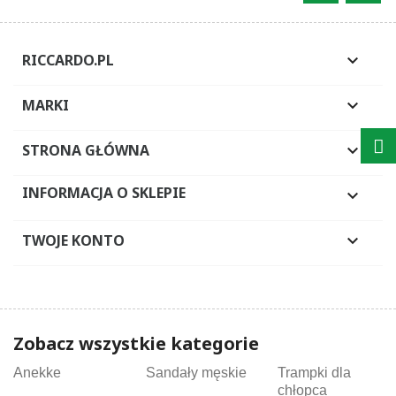
RICCARDO.PL

MARKI

STRONA GŁÓWNA

INFORMACJA O SKLEPIE

TWOJE KONTO

Zobacz wszystkie kategorie
Anekke
Sandały męskie
Trampki dla
chłopca