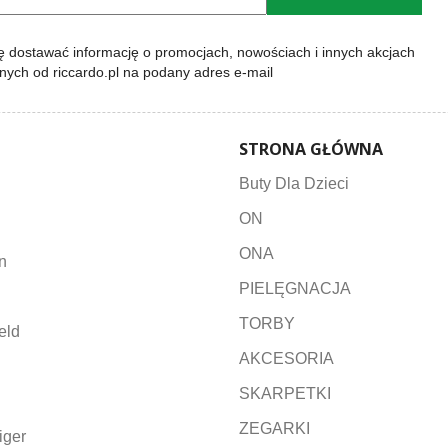
 dostawać informację o promocjach, nowościach i innych akcjach
lnych od riccardo.pl na podany adres e-mail
STRONA GŁÓWNA
Buty Dla Dzieci
ON
ONA
n
PIELĘGNACJA
TORBY
eld
AKCESORIA
SKARPETKI
ZEGARKI
iger