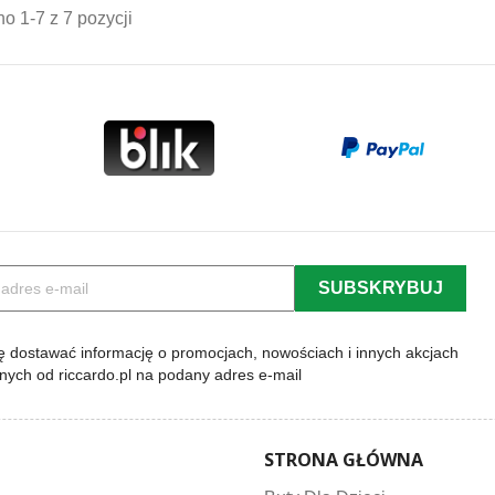
o 1-7 z 7 pozycji
 dostawać informację o promocjach, nowościach i innych akcjach
lnych od riccardo.pl na podany adres e-mail
STRONA GŁÓWNA