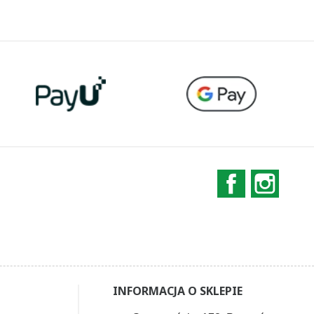
Facebook
Instag
INFORMACJA O SKLEPIE