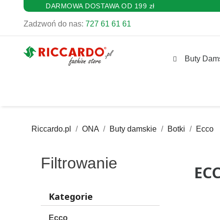
DARMOWA DOSTAWA OD 199 zł
Zadzwoń do nas:
727 61 61 61
Buty Dam
Riccardo.pl
ONA
Buty damskie
Botki
Ecco
Filtrowanie
ECC
Kategorie
Ecco