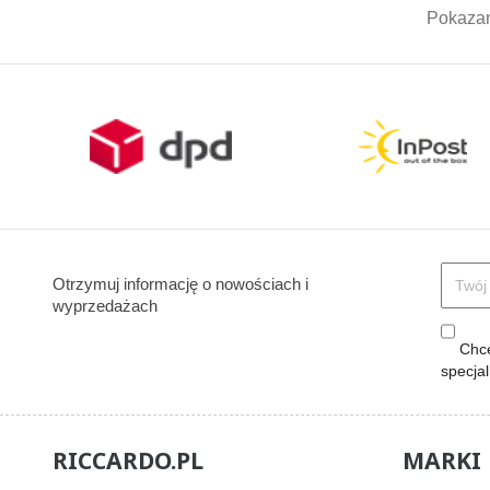
Pokazan
Otrzymuj informację o nowościach i
wyprzedażach
Chcę
specja
RICCARDO.PL
MARKI