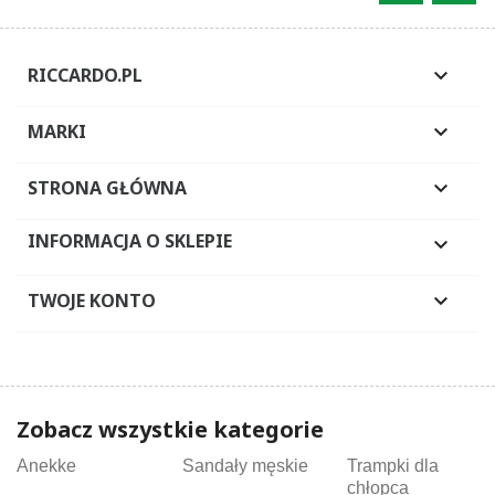
RICCARDO.PL

MARKI

STRONA GŁÓWNA

INFORMACJA O SKLEPIE

TWOJE KONTO

Zobacz wszystkie kategorie
Anekke
Sandały męskie
Trampki dla
chłopca