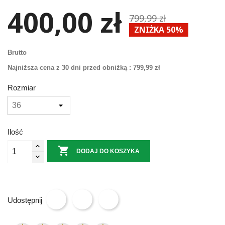
400,00 zł
799,99 zł
ZNIŻKA 50%
Brutto
Najniższa cena z 30 dni przed obniżką :
799,99 zł
Rozmiar
Ilość

DODAJ DO KOSZYKA
Udostępnij