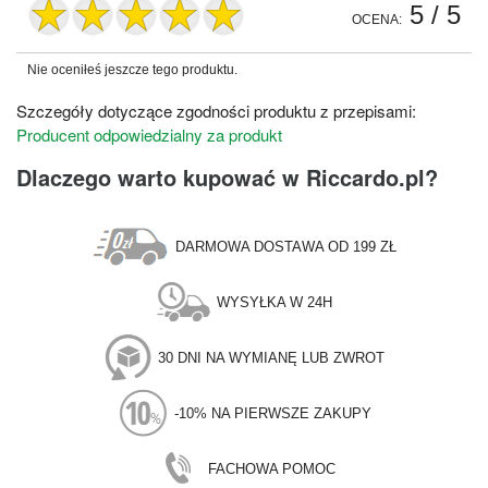
5
/ 5
OCENA:
Nie oceniłeś jeszcze tego produktu.
Szczegóły dotyczące zgodności produktu z przepisami:
Producent odpowiedzialny za produkt
Dlaczego warto kupować w Riccardo.pl?
DARMOWA DOSTAWA OD 199 ZŁ
WYSYŁKA W 24H
30 DNI NA WYMIANĘ LUB ZWROT
-10% NA PIERWSZE ZAKUPY
FACHOWA POMOC