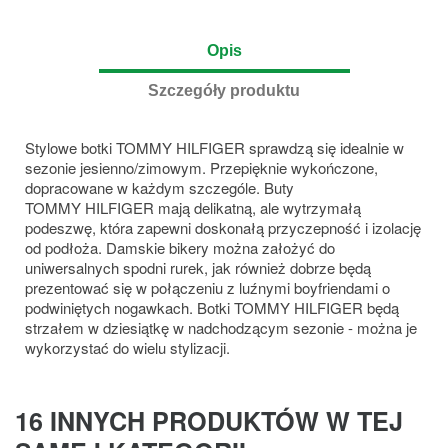
Opis
Szczegóły produktu
Stylowe botki TOMMY HILFIGER sprawdzą się idealnie w
sezonie jesienno/zimowym. Przepięknie wykończone,
dopracowane w każdym szczególe. Buty
TOMMY HILFIGER mają delikatną, ale wytrzymałą
podeszwę, która zapewni doskonałą przyczepność i izolację
od podłoża. Damskie bikery można założyć do
uniwersalnych spodni rurek, jak również dobrze będą
prezentować się w połączeniu z luźnymi boyfriendami o
podwiniętych nogawkach. Botki TOMMY HILFIGER będą
strzałem w dziesiątkę w nadchodzącym sezonie - można je
wykorzystać do wielu stylizacji.
16 INNYCH PRODUKTÓW W TEJ