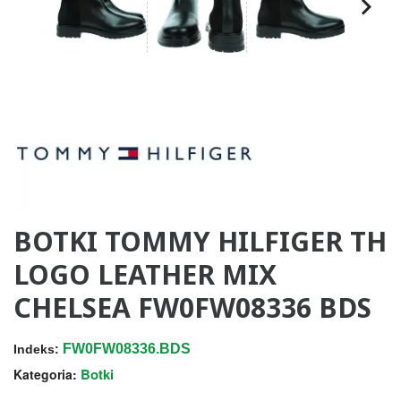
BOTKI TOMMY HILFIGER TH
LOGO LEATHER MIX
CHELSEA FW0FW08336 BDS
FW0FW08336.BDS
Indeks:
Botki
Kategoria: