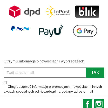
Otrzymuj informację o nowościach i wyprzedażach
Chcę dostawać informację o promocjach, nowościach i innych
akcjach specjalnych od riccardo.pl na podany adres e-mail
Faceboo
In