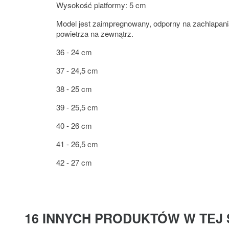
Wysokość platformy: 5 cm
Model jest zaimpregnowany, odporny na zachlapani
powietrza na zewnątrz.
36 - 24 cm
37 - 24,5 cm
38 - 25 cm
39 - 25,5 cm
40 - 26 cm
41 - 26,5 cm
42 - 27 cm
16 INNYCH PRODUKTÓW W TEJ 