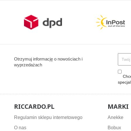
Otrzymuj informację o nowościach i
wyprzedażach
Chcę
specja
RICCARDO.PL
MARKI
Regulamin sklepu internetowego
Anekke
O nas
Bobux