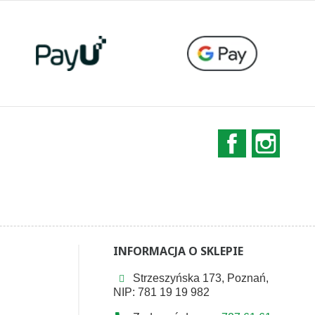
Facebook
Instag
INFORMACJA O SKLEPIE
Strzeszyńska 173, Poznań,
NIP: 781 19 19 982