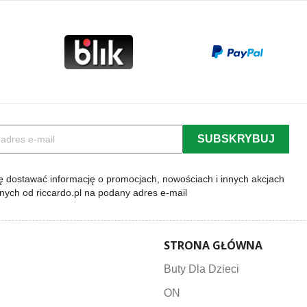
 dostawać informację o promocjach, nowościach i innych akcjach
lnych od riccardo.pl na podany adres e-mail
STRONA GŁÓWNA
Buty Dla Dzieci
ON