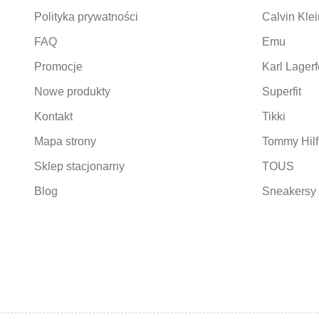
Polityka prywatności
Calvin Klei
FAQ
Emu
Promocje
Karl Lagerf
Nowe produkty
Superfit
Kontakt
Tikki
Mapa strony
Tommy Hilf
Sklep stacjonarny
TOUS
Blog
Sneakersy 