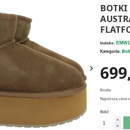
BOTKI
AUSTR
FLATF
EMW1
Indeks:
Bot
Kategoria:
699,

Brutto
Najniższa cena w
Ilość