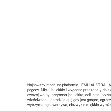
Najnowszy model na platformie - EMU AUSTRALIA S
pogody. Miękkie, lekkie i wygodne przekonały do 
owczej wełny merynosa jest lekka, delikatna, prze
właściwości - chłodzi stopę gdy jest gorąco, ogr
wytrzymałego tworzywa, niezwykle miękkie wyłoże