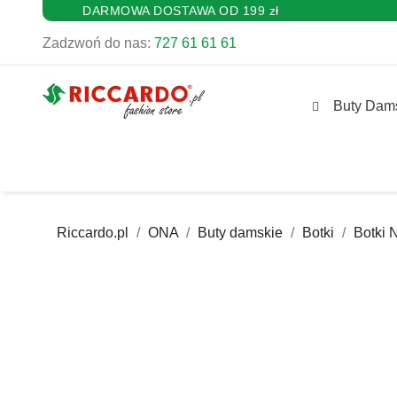
DARMOWA DOSTAWA OD 199 zł
Zadzwoń do nas:
727 61 61 61
Buty Dam
Riccardo.pl
ONA
Buty damskie
Botki
Botki 