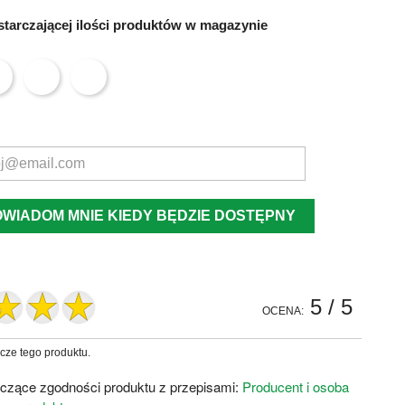
tarczającej ilości produktów w magazynie
OWIADOM MNIE KIEDY BĘDZIE DOSTĘPNY
5
/ 5
OCENA:
zcze tego produktu.
czące zgodności produktu z przepisami:
Producent i osoba