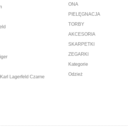
ONA
n
PIELĘGNACJA
TORBY
eld
AKCESORIA
SKARPETKI
ZEGARKI
iger
Kategorie
Odzież
Karl Lagerfeld Czarne