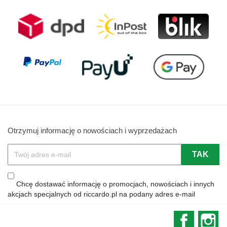
Otrzymuj informację o nowościach i wyprzedażach
Chcę dostawać informację o promocjach, nowościach i innych
akcjach specjalnych od riccardo.pl na podany adres e-mail
Faceboo
In