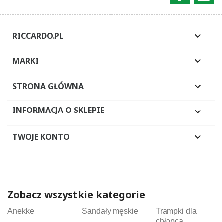
RICCARDO.PL

MARKI

STRONA GŁÓWNA

INFORMACJA O SKLEPIE

TWOJE KONTO

Zobacz wszystkie kategorie
Anekke
Sandały męskie
Trampki dla
chłopca