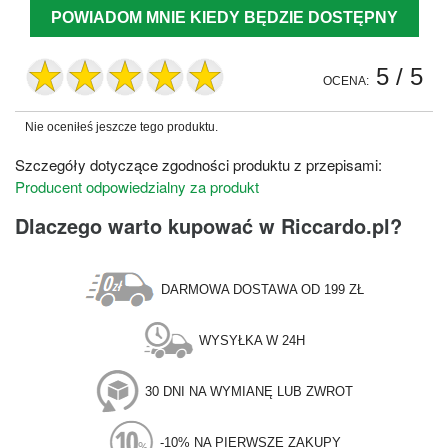
POWIADOM MNIE KIEDY BĘDZIE DOSTĘPNY
5
/ 5
OCENA:
Nie oceniłeś jeszcze tego produktu.
Szczegóły dotyczące zgodności produktu z przepisami:
Producent odpowiedzialny za produkt
Dlaczego warto kupować w Riccardo.pl?
DARMOWA DOSTAWA OD 199 ZŁ
WYSYŁKA W 24H
30 DNI NA WYMIANĘ LUB ZWROT
-10% NA PIERWSZE ZAKUPY