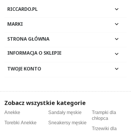
RICCARDO.PL

MARKI

STRONA GŁÓWNA

INFORMACJA O SKLEPIE

TWOJE KONTO

Zobacz wszystkie kategorie
Anekke
Sandały męskie
Trampki dla
chłopca
Torebki Anekke
Sneakersy męskie
Trzewiki dla