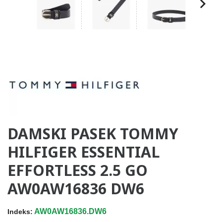
DAMSKI PASEK TOMMY
HILFIGER ESSENTIAL
EFFORTLESS 2.5 GO
AW0AW16836 DW6
AW0AW16836.DW6
Indeks: