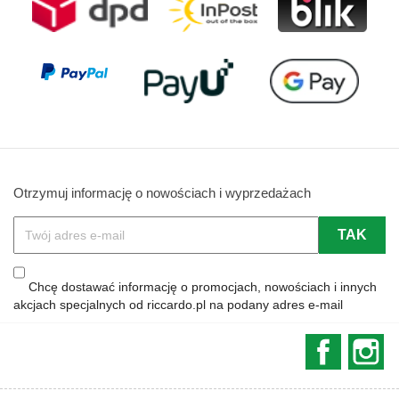
Otrzymuj informację o nowościach i wyprzedażach
Chcę dostawać informację o promocjach, nowościach i innych
akcjach specjalnych od riccardo.pl na podany adres e-mail
Faceboo
In