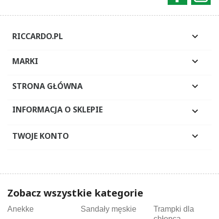
RICCARDO.PL

MARKI

STRONA GŁÓWNA

INFORMACJA O SKLEPIE

TWOJE KONTO

Zobacz wszystkie kategorie
Anekke
Sandały męskie
Trampki dla
chłopca