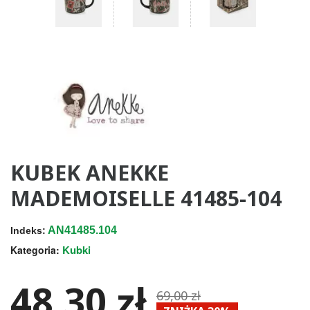
KUBEK ANEKKE
MADEMOISELLE 41485-104
AN41485.104
Indeks:
Kubki
Kategoria:
48,30 zł
69,00 zł