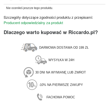
Nie oceniłeś jeszcze tego produktu.
Szczegóły dotyczące zgodności produktu z przepisami:
Producent odpowiedzialny za produkt
Dlaczego warto kupować w Riccardo.pl?
DARMOWA DOSTAWA OD 199 ZŁ
WYSYŁKA W 24H
30 DNI NA WYMIANĘ LUB ZWROT
-10% NA PIERWSZE ZAKUPY
FACHOWA POMOC