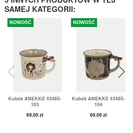
SAMEJ KATEGORII:
NOWOŚĆ
NOWOŚĆ
Kubek ANEKKE 43485-
Kubek ANEKKE 43485-
103
104
Cena
Cena
69,00 zł
69,00 zł