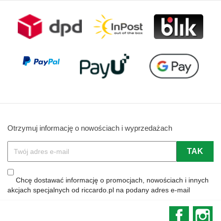
Otrzymuj informację o nowościach i wyprzedażach
Chcę dostawać informację o promocjach, nowościach i innych
akcjach specjalnych od riccardo.pl na podany adres e-mail
Faceboo
In