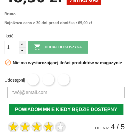
ZNIŻKA 30%
Brutto
Najniższa cena z 30 dni przed obniżką :
69,00 zł
Ilość

DODAJ DO KOSZYKA

Nie ma wystarczającej ilości produktów w magazynie
Udostępnij
POWIADOM MNIE KIEDY BĘDZIE DOSTĘPNY
4
/ 5
OCENA: