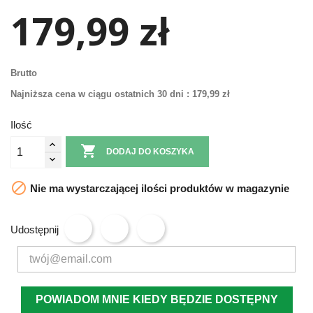
179,99 zł
Brutto
Najniższa cena w ciągu ostatnich 30 dni :
179,99 zł
Ilość

DODAJ DO KOSZYKA

Nie ma wystarczającej ilości produktów w magazynie
Udostępnij
POWIADOM MNIE KIEDY BĘDZIE DOSTĘPNY