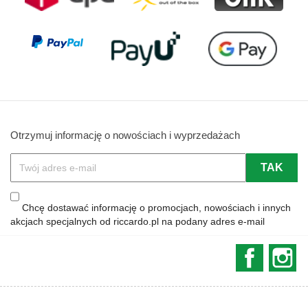
Otrzymuj informację o nowościach i wyprzedażach
Chcę dostawać informację o promocjach, nowościach i innych
akcjach specjalnych od riccardo.pl na podany adres e-mail
Faceboo
In