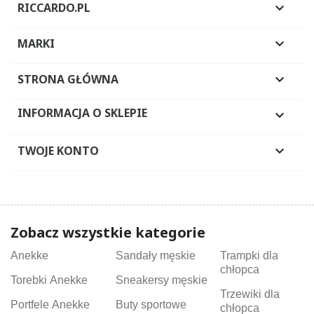
RICCARDO.PL

MARKI

STRONA GŁÓWNA

INFORMACJA O SKLEPIE

TWOJE KONTO

Zobacz wszystkie kategorie
Anekke
Sandały męskie
Trampki dla
chłopca
Torebki Anekke
Sneakersy męskie
Trzewiki dla
Portfele Anekke
Buty sportowe
chłopca