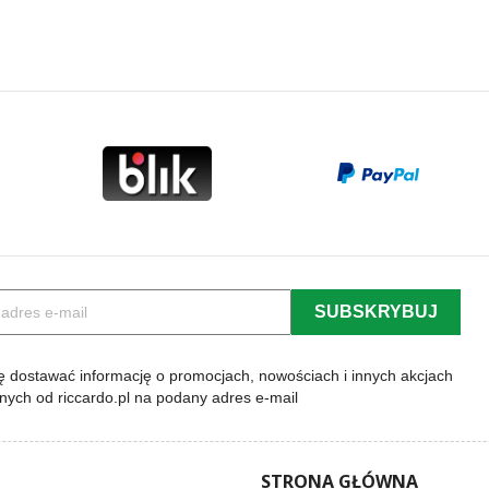
 dostawać informację o promocjach, nowościach i innych akcjach
lnych od riccardo.pl na podany adres e-mail
STRONA GŁÓWNA