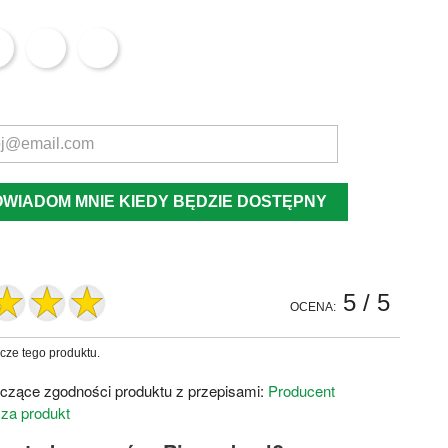
OWIADOM MNIE KIEDY BĘDZIE DOSTĘPNY
5
/ 5
OCENA:
zcze tego produktu.
czące zgodności produktu z przepisami:
Producent
 za produkt