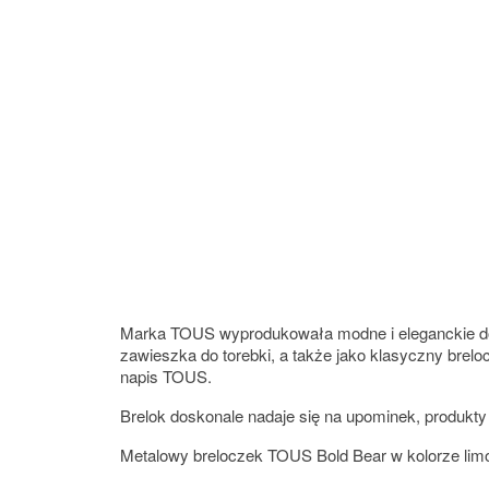
Marka TOUS wyprodukowała modne i eleganckie dodat
zawieszka do torebki, a także jako klasyczny brel
napis TOUS.
Brelok doskonale nadaje się na upominek, produkt
Metalowy breloczek TOUS Bold Bear w kolorze l