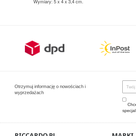
Wymiary: 5 x 4 x 3,4 cm.
Otrzymuj informację o nowościach i
wyprzedażach
Chcę
specja
RICCARDO.PL
MARKI