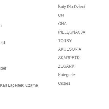
Buty Dla Dzieci
ON
ONA
n
PIELĘGNACJA
TORBY
eld
AKCESORIA
SKARPETKI
ZEGARKI
iger
Kategorie
Odzież
Karl Lagerfeld Czarne