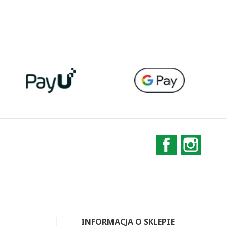
Facebook
Instag
INFORMACJA O SKLEPIE