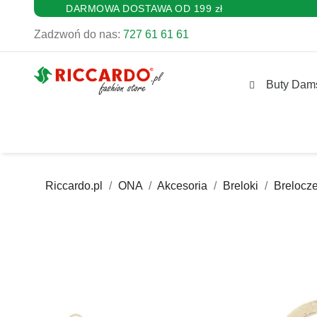
DARMOWA DOSTAWA OD 199 zł
Zadzwoń do nas:
727 61 61 61
Buty Dam
Riccardo.pl
ONA
Akcesoria
Breloki
Brelocz