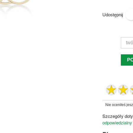
Udostępnij
P
Nie oceniłeś jes
Szczegóły doty
odpowiedzialny