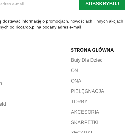
 dostawać informację o promocjach, nowościach i innych akcjach
lnych od riccardo.pl na podany adres e-mail
STRONA GŁÓWNA
Buty Dla Dzieci
ON
ONA
n
PIELĘGNACJA
TORBY
eld
AKCESORIA
SKARPETKI
ZEGARKI