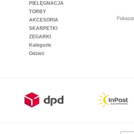
pod
PIELĘGNACJA
TORBY
Pokazan
AKCESORIA
SKARPETKI
ZEGARKI
Kategorie
Odzież