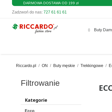
DARMOWA DOSTAWA OD 199 zł
Zadzwoń do nas:
727 61 61 61
Buty Dam
Riccardo.pl
ON
Buty męskie
Trekkingowe
E
Filtrowanie
EC
Kategorie
Ecco