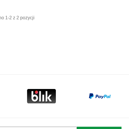
stawowa
podstawowa
o 1-2 z 2 pozycji