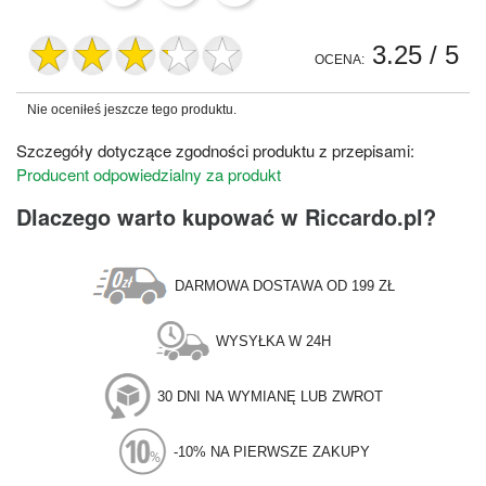
3.25
/ 5
OCENA:
Nie oceniłeś jeszcze tego produktu.
Szczegóły dotyczące zgodności produktu z przepisami:
Producent odpowiedzialny za produkt
Dlaczego warto kupować w Riccardo.pl?
DARMOWA DOSTAWA OD 199 ZŁ
WYSYŁKA W 24H
30 DNI NA WYMIANĘ LUB ZWROT
-10% NA PIERWSZE ZAKUPY