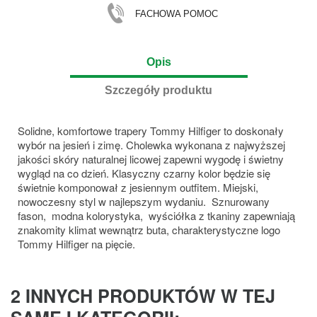
FACHOWA POMOC
Opis
Szczegóły produktu
Solidne, komfortowe trapery Tommy Hilfiger to doskonały
wybór na jesień i zimę. Cholewka wykonana z najwyższej
jakości skóry naturalnej licowej zapewni wygodę i świetny
wygląd na co dzień. Klasyczny czarny kolor będzie się
świetnie komponował z jesiennym outfitem. Miejski,
nowoczesny styl w najlepszym wydaniu. Sznurowany
fason, modna kolorystyka, wyściółka z tkaniny zapewniają
znakomity klimat wewnątrz buta, charakterystyczne logo
Tommy Hilfiger na pięcie.
2 INNYCH PRODUKTÓW W TEJ