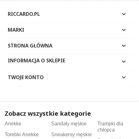
RICCARDO.PL

MARKI

STRONA GŁÓWNA

INFORMACJA O SKLEPIE

TWOJE KONTO

Zobacz wszystkie kategorie
Anekke
Sandały męskie
Trampki dla
chłopca
Torebki Anekke
Sneakersy męskie