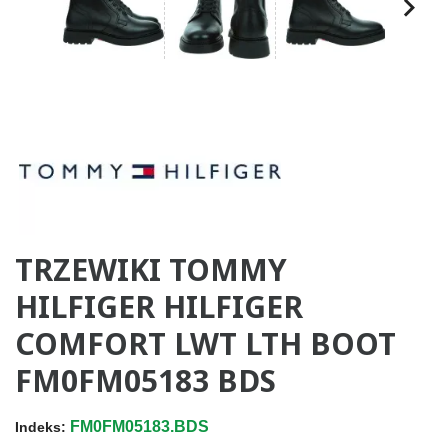
TRZEWIKI TOMMY
HILFIGER HILFIGER
COMFORT LWT LTH BOOT
FM0FM05183 BDS
FM0FM05183.BDS
Indeks: