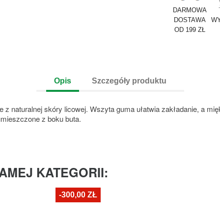
DARMOWA
DOSTAWA
WY
OD 199 ZŁ
Opis
Szczegóły produktu
e z naturalnej skóry licowej. Wszyta guma ułatwia zakładanie, a m
mieszczone z boku buta.
AMEJ KATEGORII:
-300,00 ZŁ