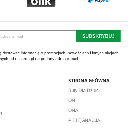
 dostawać informację o promocjach, nowościach i innych akcjach
lnych od riccardo.pl na podany adres e-mail
STRONA GŁÓWNA
Buty Dla Dzieci
ON
ONA
n
PIELĘGNACJA