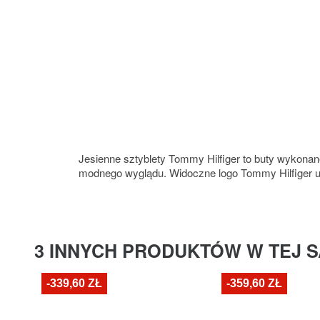
Jesienne sztyblety Tommy Hilfiger to buty wykonan
modnego wyglądu. Widoczne logo Tommy Hilfiger u
3 INNYCH PRODUKTÓW W TEJ S
-339,60 ZŁ
-359,60 ZŁ