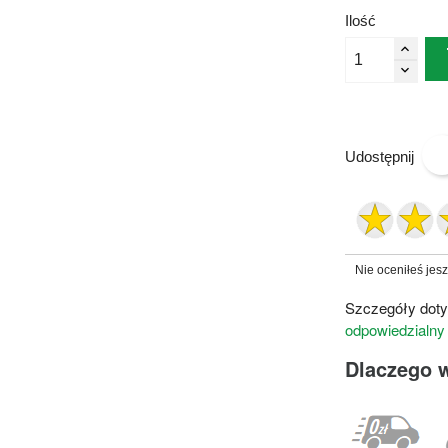
Ilość
Udostępnij
Nie oceniłeś jes
Szczegóły doty
odpowiedzialny
Dlaczego 