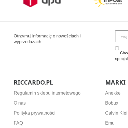
Otrzymuj informację o nowościach i
wyprzedażach
Chcę
specja
RICCARDO.PL
MARKI
Regulamin sklepu internetowego
Anekke
O nas
Bobux
Polityka prywatności
Calvin Klei
FAQ
Emu