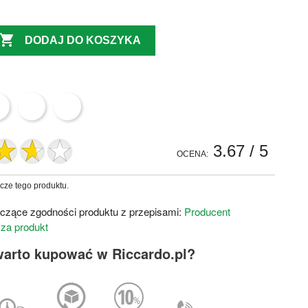

DODAJ DO KOSZYKA
3.67
/ 5
OCENA:
zcze tego produktu.
czące zgodności produktu z przepisami:
Producent
 za produkt
warto kupować w Riccardo.pl?