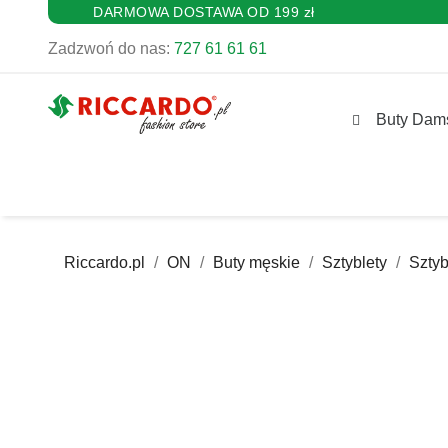
DARMOWA DOSTAWA OD 199 zł
Zadzwoń do nas:
727 61 61 61
Buty Dam
Riccardo.pl
ON
Buty męskie
Sztyblety
Szty