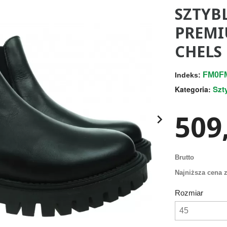
SZTYB
PREMI
CHELS
FM0F
Indeks:
Szt
Kategoria:
509,

Brutto
Najniższa cena z
Rozmiar