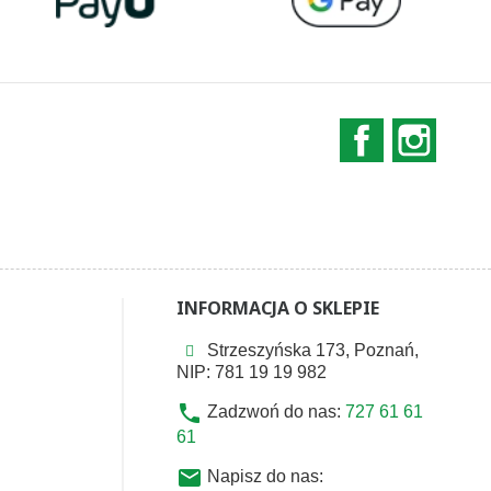
Facebook
Instag
INFORMACJA O SKLEPIE
Strzeszyńska 173, Poznań,
NIP: 781 19 19 982
phone
Zadzwoń do nas:
727 61 61
61
email
Napisz do nas: