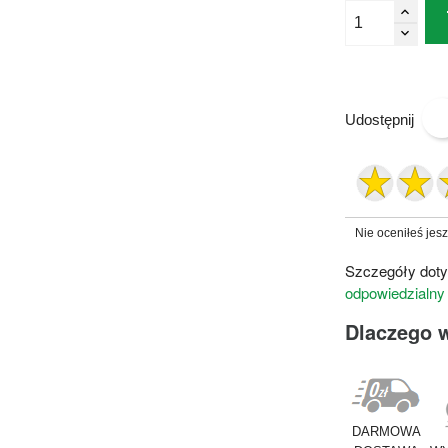
Udostępnij
Nie oceniłeś jes
Szczegóły doty
odpowiedzialny
Dlaczego 
DARMOWA