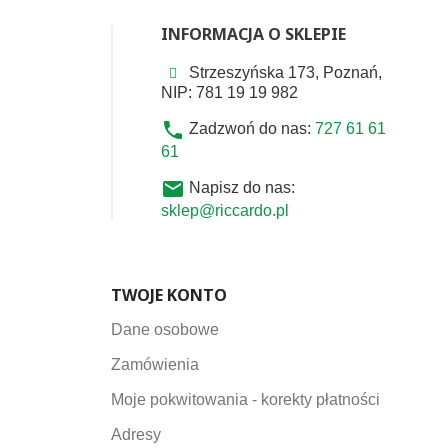
INFORMACJA O SKLEPIE
Strzeszyńska 173, Poznań,
NIP: 781 19 19 982
phone
Zadzwoń do nas:
727 61 61
61
email
Napisz do nas:
sklep@riccardo.pl
TWOJE KONTO
Dane osobowe
Zamówienia
Moje pokwitowania - korekty płatności
Adresy