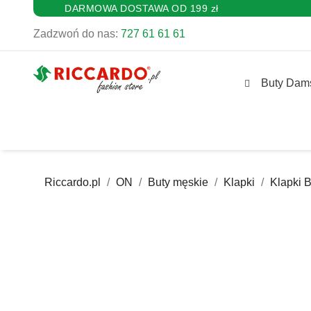
DARMOWA DOSTAWA OD 199 zł
Zadzwoń do nas:
727 61 61 61
Buty Dam
Riccardo.pl
ON
Buty męskie
Klapki
Klapki