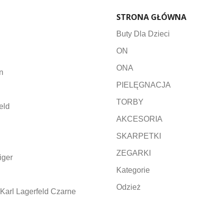
STRONA GŁÓWNA
Buty Dla Dzieci
ON
ONA
n
PIELĘGNACJA
TORBY
eld
AKCESORIA
SKARPETKI
ZEGARKI
iger
Kategorie
Odzież
Karl Lagerfeld Czarne