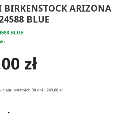
I BIRKENSTOCK ARIZONA
24588 BLUE
4588.BLUE
pki
00 zł
 ciągu ostatnich 30 dni :
249,00 zł