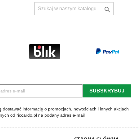

 dostawać informację o promocjach, nowościach i innych akcjach
lnych od riccardo.pl na podany adres e-mail