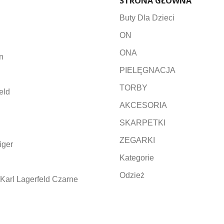
STRONA GŁÓWNA
Buty Dla Dzieci
ON
ONA
n
PIELĘGNACJA
TORBY
eld
AKCESORIA
SKARPETKI
ZEGARKI
iger
Kategorie
Odzież
Karl Lagerfeld Czarne