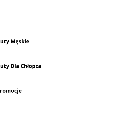
uty Męskie
uty Dla Chłopca
romocje