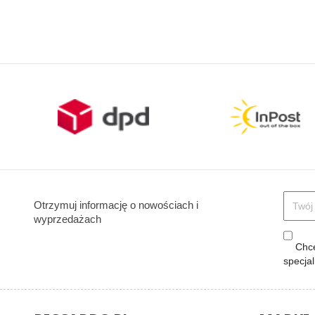
Otrzymuj informację o nowościach i
wyprzedażach
Chcę
specja