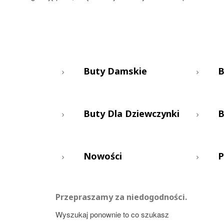
Buty Damskie
B
Buty Dla Dziewczynki
B
Nowości
P
Przepraszamy za niedogodności.
Wyszukaj ponownie to co szukasz