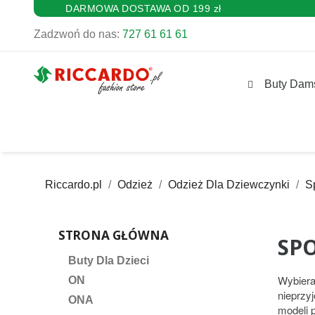
DARMOWA DOSTAWA OD 199 zł
Zadzwoń do nas:
727 61 61 61
Buty Dam
Riccardo.pl
Odzież
Odzież Dla Dziewczynki
S
STRONA GŁÓWNA
SP
Buty Dla Dzieci
Wybiera
ON
nieprzy
ONA
modeli 