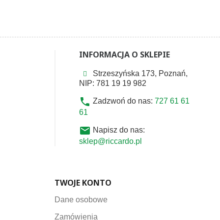
INFORMACJA O SKLEPIE
Strzeszyńska 173, Poznań,
NIP: 781 19 19 982
phone
Zadzwoń do nas:
727 61 61
61
email
Napisz do nas:
sklep@riccardo.pl
TWOJE KONTO
Dane osobowe
Zamówienia