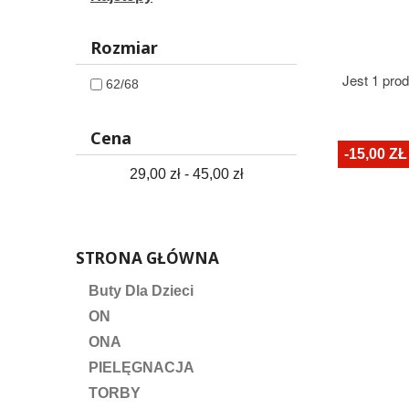
Rozmiar
Jest 1 prod
62/68
Cena
-15,00 ZŁ
29,00 zł - 45,00 zł
STRONA GŁÓWNA
Buty Dla Dzieci
ON
ONA
PIELĘGNACJA
TORBY