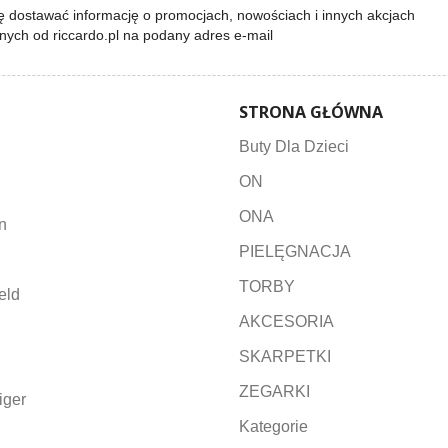
 dostawać informację o promocjach, nowościach i innych akcjach
lnych od riccardo.pl na podany adres e-mail
STRONA GŁÓWNA
Buty Dla Dzieci
ON
ONA
n
PIELĘGNACJA
TORBY
eld
AKCESORIA
SKARPETKI
ZEGARKI
iger
Kategorie