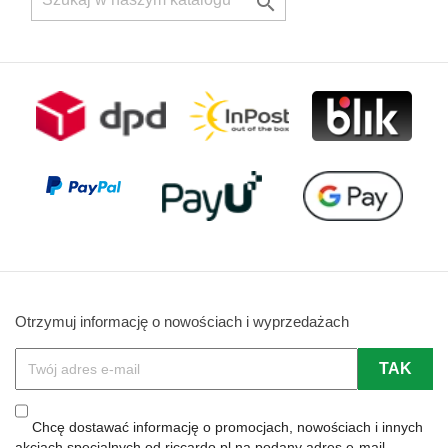

Otrzymuj informację o nowościach i wyprzedażach
Chcę dostawać informację o promocjach, nowościach i innych
akcjach specjalnych od riccardo.pl na podany adres e-mail