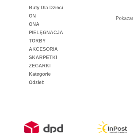
pod
Buty Dla Dzieci
ON
Pokazan
ONA
PIELĘGNACJA
TORBY
AKCESORIA
SKARPETKI
ZEGARKI
Kategorie
Odzież