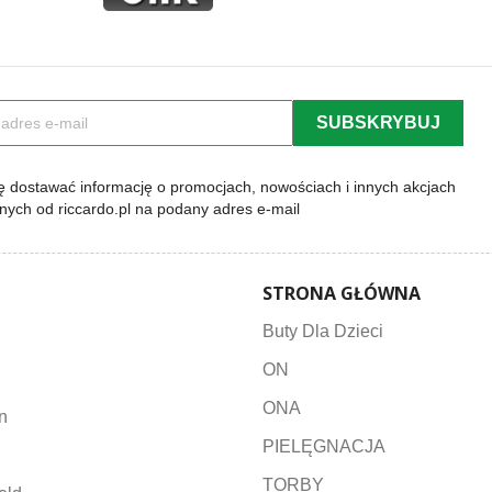
 dostawać informację o promocjach, nowościach i innych akcjach
lnych od riccardo.pl na podany adres e-mail
STRONA GŁÓWNA
Buty Dla Dzieci
ON
ONA
n
PIELĘGNACJA
TORBY