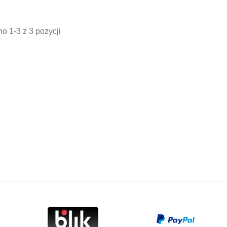
stawowa
podstawowa
p
o 1-3 z 3 pozycji