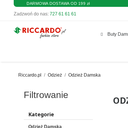
DARMOWA DOSTAWA OD 199 zł
Zadzwoń do nas:
727 61 61 61
Buty Dam
Riccardo.pl
Odzież
Odzież Damska
Filtrowanie
ODZ
Kategorie
Odzież Damska