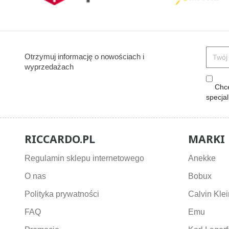
Otrzymuj informację o nowościach i
wyprzedażach
Chcę
specja
RICCARDO.PL
MARKI
Regulamin sklepu internetowego
Anekke
O nas
Bobux
Polityka prywatności
Calvin Klei
FAQ
Emu