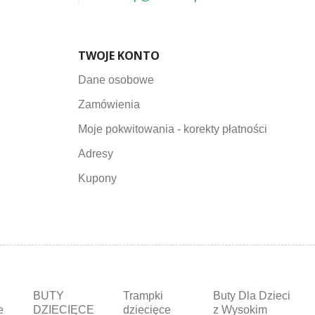
TWOJE KONTO
Dane osobowe
Zamówienia
Moje pokwitowania - korekty płatności
Adresy
Kupony
BUTY
Trampki
Buty Dla Dzieci
e
DZIECIĘCE
dziecięce
z Wysokim