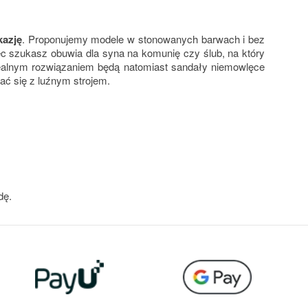
kazję
. Proponujemy modele w stonowanych barwach i bez
więc szukasz obuwia dla syna na komunię czy ślub, na który
dealnym rozwiązaniem będą natomiast sandały niemowlęce
ać się z luźnym strojem.
dę.