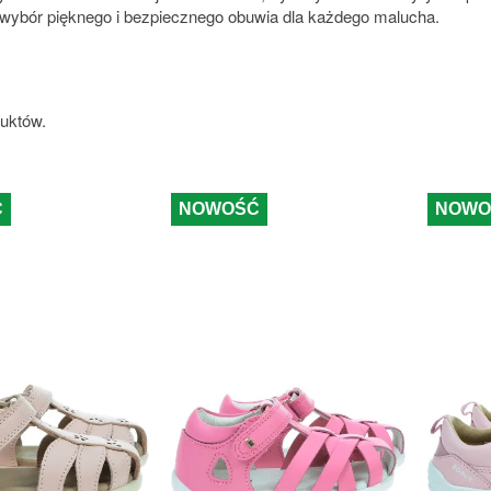
 wybór pięknego i bezpiecznego obuwia dla każdego malucha.
duktów.
Ć
NOWOŚĆ
NOWO