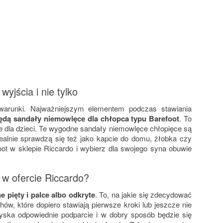
yjścia i nie tylko
warunki. Najważniejszym elementem podczas stawiania
ędą sandały niemowlęce dla chłopca typu Barefoot
. To
ze dla dzieci. Te wygodne sandały niemowlęce chłopięce są
idealnie sprawdzą się też jako kapcie do domu, żłobka czy
ot w sklepie Riccardo i wybierz dla swojego syna obuwie
 w ofercie Riccardo?
pięty i palce albo odkryte
. To, na jakie się zdecydować
ów, które dopiero stawiają pierwsze kroki lub jeszcze nie
ska odpowiednie podparcie i w dobry sposób będzie się