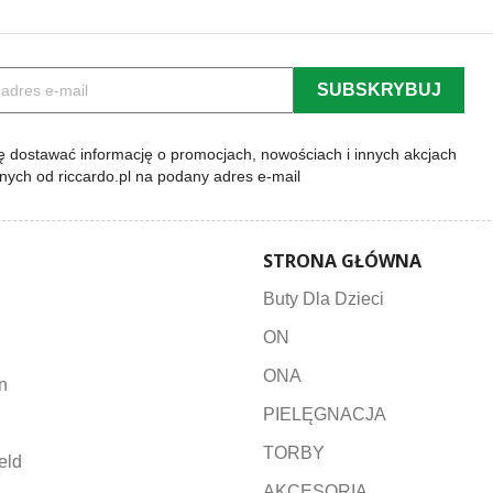
 dostawać informację o promocjach, nowościach i innych akcjach
lnych od riccardo.pl na podany adres e-mail
STRONA GŁÓWNA
Buty Dla Dzieci
ON
ONA
n
PIELĘGNACJA
TORBY
eld
AKCESORIA