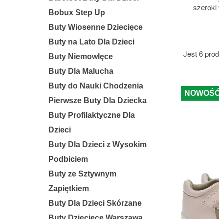
szeroki
Bobux Step Up
Buty Wiosenne Dziecięce
Buty na Lato Dla Dzieci
Jest 6 pro
Buty Niemowlęce
Buty Dla Malucha
Buty do Nauki Chodzenia
NOWOŚ
Pierwsze Buty Dla Dziecka
Buty Profilaktyczne Dla
Dzieci
Buty Dla Dzieci z Wysokim
Podbiciem
Buty ze Sztywnym
Zapiętkiem
Buty Dla Dzieci Skórzane
Buty Dziecięce Warszawa