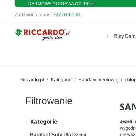
DARMOWA DOSTAWA OD 199 zł
Zadzwoń do nas:
727 61 61 61
Buty Dam
Riccardo.pl
Kategorie
Sandały niemowlęce chło
Filtrowanie
SA
Kategorie
Jeżeli
wygodne
nie wsz
Barefoot Buty Dla Dzieci