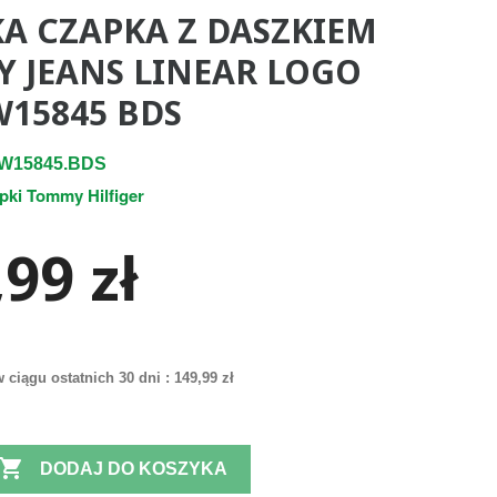
A CZAPKA Z DASZKIEM
 JEANS LINEAR LOGO
15845 BDS
W15845.BDS
pki Tommy Hilfiger
99 zł
 ciągu ostatnich 30 dni :
149,99 zł

DODAJ DO KOSZYKA