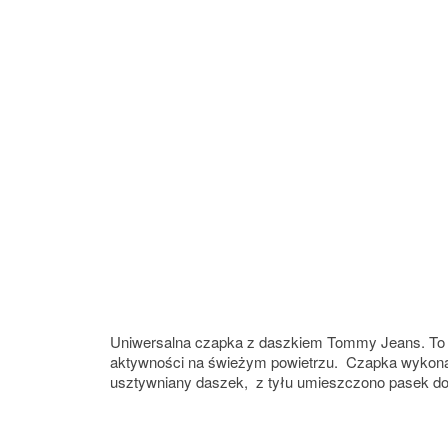
Uniwersalna czapka z daszkiem Tommy Jeans. To na
aktywności na świeżym powietrzu. Czapka wykonana
usztywniany daszek, z tyłu umieszczono pasek do