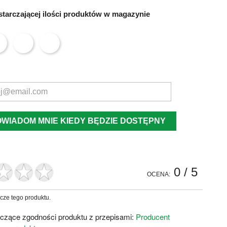
tarczającej ilości produktów w magazynie
OWIADOM MNIE KIEDY BĘDZIE DOSTĘPNY
0
/ 5
OCENA:
zcze tego produktu.
czące zgodności produktu z przepisami:
Producent