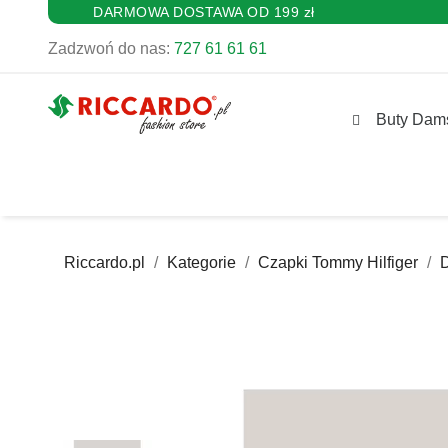
DARMOWA DOSTAWA OD 199 zł
Zadzwoń do nas:
727 61 61 61
Buty Dam
Riccardo.pl
Kategorie
Czapki Tommy Hilfiger