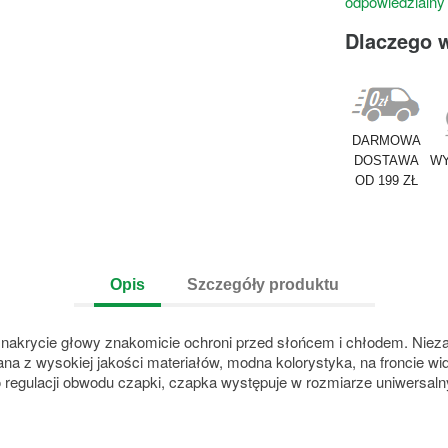
odpowiedzialny
Dlaczego 
DARMOWA
DOSTAWA
WY
OD 199 ZŁ
Opis
Szczegóły produktu
krycie głowy znakomicie ochroni przed słońcem i chłodem. Niezastą
 z wysokiej jakości materiałów, modna kolorystyka, na froncie wid
 regulacji obwodu czapki, czapka występuje w rozmiarze uniwersa