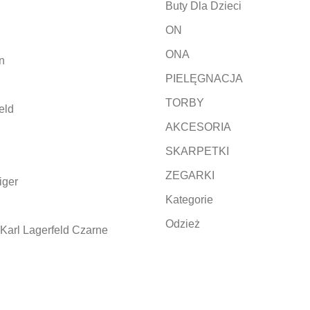
Buty Dla Dzieci
ON
ONA
n
PIELĘGNACJA
TORBY
eld
AKCESORIA
SKARPETKI
ZEGARKI
iger
Kategorie
Odzież
Karl Lagerfeld Czarne