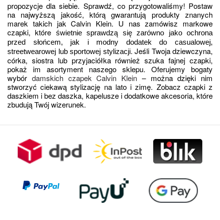
propozycje dla siebie. Sprawdź, co przygotowaliśmy! Postaw 
na najwyższą jakość, którą gwarantują produkty znanych 
marek takich jak Calvin Klein. U nas zamówisz markowe 
czapki, które
 świetnie sprawdzą się zarówno jako ochrona 
przed słońcem, jak i modny dodatek do casualowej, 
. Jeśli Twoja dziewczyna, 
streetwearowej lub sportowej stylizacji
córka, siostra lub przyjaciółka również szuka fajnej czapki, 
pokaż im asortyment naszego sklepu. Oferujemy bogaty 
wybór 
damskich czapek Calvin Klein
 – można dzięki nim 
stworzyć ciekawą stylizację na lato i zimę. Zobacz czapki z 
daszkiem i bez daszka, kapelusze i dodatkowe akcesoria, które 
zbudują Twój wizerunek. 