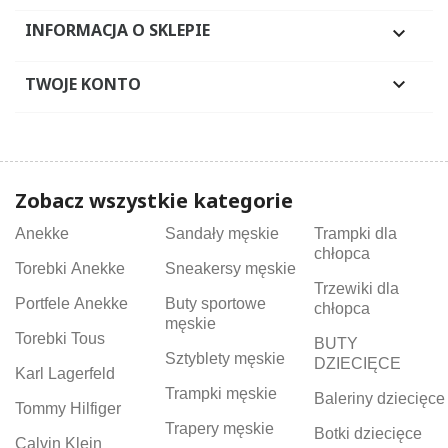
INFORMACJA O SKLEPIE

TWOJE KONTO

Zobacz wszystkie kategorie
Anekke
Sandały męskie
Trampki dla
chłopca
Torebki Anekke
Sneakersy męskie
Trzewiki dla
Portfele Anekke
Buty sportowe
chłopca
męskie
Torebki Tous
BUTY
Sztyblety męskie
DZIECIĘCE
Karl Lagerfeld
Trampki męskie
Baleriny dziecięce
Tommy Hilfiger
Trapery męskie
Botki dziecięce
Calvin Klein