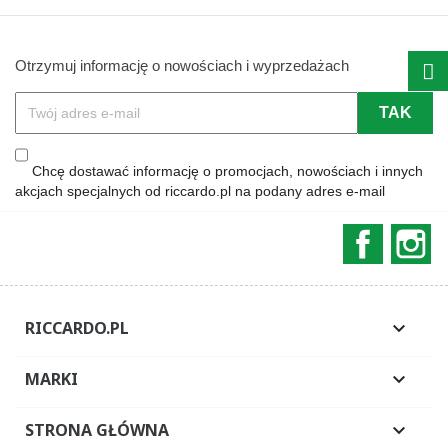
Otrzymuj informację o nowościach i wyprzedażach
Chcę dostawać informację o promocjach, nowościach i innych
akcjach specjalnych od riccardo.pl na podany adres e-mail
Faceboo
In
RICCARDO.PL

MARKI

STRONA GŁÓWNA
