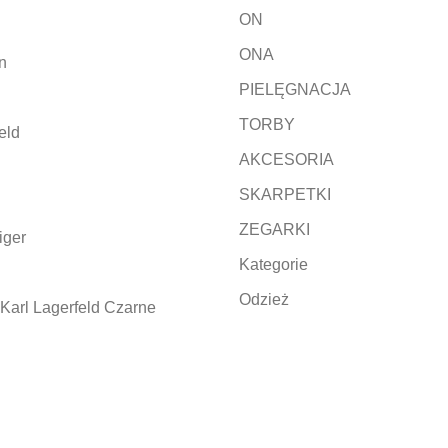
ON
ONA
n
PIELĘGNACJA
TORBY
eld
AKCESORIA
SKARPETKI
ZEGARKI
iger
Kategorie
Odzież
Karl Lagerfeld Czarne