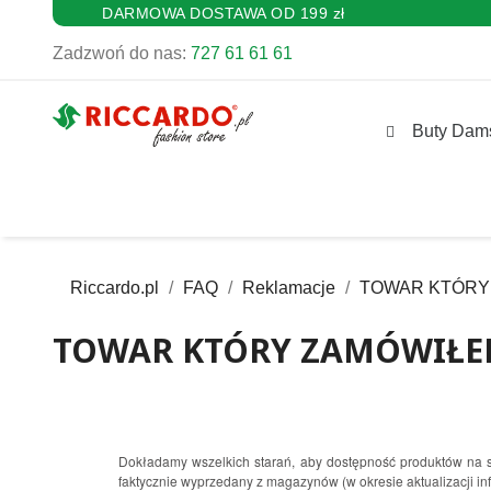
DARMOWA DOSTAWA OD 199 zł
Zadzwoń do nas:
727 61 61 61
Buty Dam
Riccardo.pl
FAQ
Reklamacje
TOWAR KTÓRY 
TOWAR KTÓRY ZAMÓWIŁEM
Dokładamy wszelkich starań, aby dostępność produktów na st
faktycznie wyprzedany z magazynów (w okresie aktualizacji in