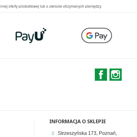
nnej oferty produktowej lub o zwrocie otrzymanych pieniędzy.
Facebook
Instag
INFORMACJA O SKLEPIE
Strzeszyńska 173, Poznań,