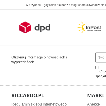
W przypadku, gdy sklep nie będzie mógł spełnić świadczenia p
Otrzymuj informację o nowościach i
wyprzedażach
Chcę
specja
RICCARDO.PL
MARKI
Regulamin sklepu internetowego
Anekke