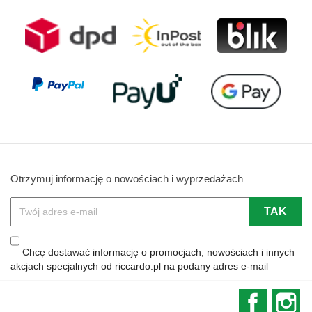
Otrzymuj informację o nowościach i wyprzedażach
Chcę dostawać informację o promocjach, nowościach i innych
akcjach specjalnych od riccardo.pl na podany adres e-mail
Faceboo
In