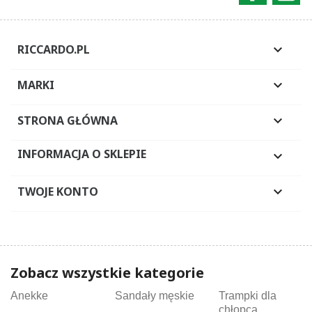
RICCARDO.PL

MARKI

STRONA GŁÓWNA

INFORMACJA O SKLEPIE

TWOJE KONTO

Zobacz wszystkie kategorie
Anekke
Sandały męskie
Trampki dla
chłopca