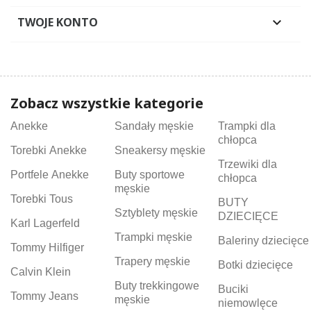
TWOJE KONTO

Zobacz wszystkie kategorie
Anekke
Sandały męskie
Trampki dla
chłopca
Torebki Anekke
Sneakersy męskie
Trzewiki dla
Portfele Anekke
Buty sportowe
chłopca
męskie
Torebki Tous
BUTY
Sztyblety męskie
DZIECIĘCE
Karl Lagerfeld
Trampki męskie
Baleriny dziecięce
Tommy Hilfiger
Trapery męskie
Botki dziecięce
Calvin Klein
Buty trekkingowe
Buciki
Tommy Jeans
męskie
niemowlęce