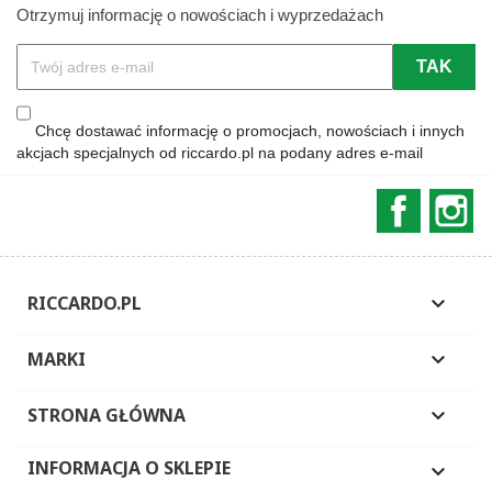
Otrzymuj informację o nowościach i wyprzedażach
Chcę dostawać informację o promocjach, nowościach i innych
akcjach specjalnych od riccardo.pl na podany adres e-mail
Faceboo
In
RICCARDO.PL

MARKI

STRONA GŁÓWNA

INFORMACJA O SKLEPIE
