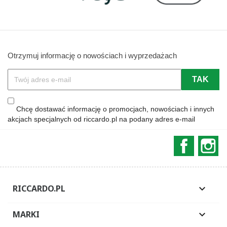
Otrzymuj informację o nowościach i wyprzedażach
Chcę dostawać informację o promocjach, nowościach i innych
akcjach specjalnych od riccardo.pl na podany adres e-mail
Faceboo
In
RICCARDO.PL

MARKI
