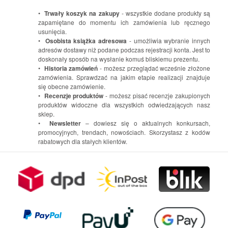
•
Trwały koszyk na zakupy
- wszystkie dodane produkty są
zapamiętane do momentu ich zamówienia lub ręcznego
usunięcia.
•
Osobista książka adresowa
- umożliwia wybranie innych
adresów dostawy niż podane podczas rejestracji konta. Jest to
doskonały sposób na wysłanie komuś bliskiemu prezentu.
•
Historia zamówień
- możesz przeglądać wcześnie złożone
zamówienia. Sprawdzać na jakim etapie realizacji znajduje
się obecne zamówienie.
•
Recenzje produktów
- możesz pisać recenzje zakupionych
produktów widoczne dla wszystkich odwiedzających nasz
sklep.
•
Newsletter
– dowiesz się o aktualnych konkursach,
promocyjnych, trendach, nowościach. Skorzystasz z kodów
rabatowych dla stałych klientów.