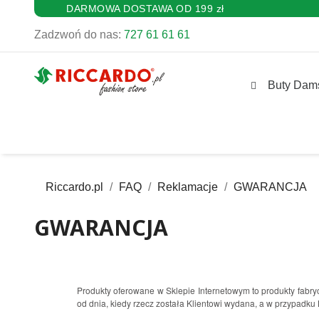
DARMOWA DOSTAWA OD 199 zł
Zadzwoń do nas:
727 61 61 61
Buty Dam
Riccardo.pl
FAQ
Reklamacje
GWARANCJA
GWARANCJA
Produkty oferowane w Sklepie Internetowym to produkty fabr
od dnia, kiedy rzecz została Klientowi wydana, a w przypadku