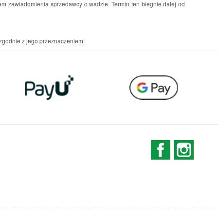
em zawiadomienia sprzedawcy o wadzie. Termin ten biegnie dalej od
zgodnie z jego przeznaczeniem.
Facebook
Instag