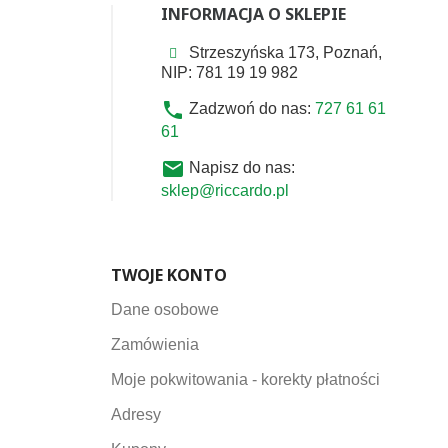
INFORMACJA O SKLEPIE
Strzeszyńska 173, Poznań,
NIP: 781 19 19 982
phone
Zadzwoń do nas:
727 61 61
61
email
Napisz do nas:
sklep@riccardo.pl
TWOJE KONTO
Dane osobowe
Zamówienia
Moje pokwitowania - korekty płatności
Adresy