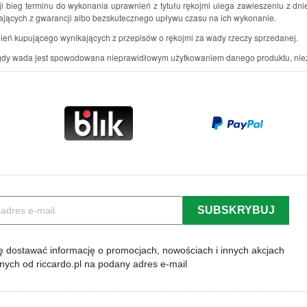
 bieg terminu do wykonania uprawnień z tytułu rękojmi ulega zawieszeniu z dni
ących z gwarancji albo bezskutecznego upływu czasu na ich wykonanie.
ień kupującego wynikających z przepisów o rękojmi za wady rzeczy sprzedanej.
u gdy wada jest spowodowana nieprawidłowym użytkowaniem danego produktu, nie
 dostawać informację o promocjach, nowościach i innych akcjach
lnych od riccardo.pl na podany adres e-mail