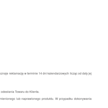
naje reklamację w terminie 14 dni kalendarzowych licząc od daty jej
 odesłania Towaru do Klienta.
wymienionego lub naprawionego produktu. W przypadku dokonywania