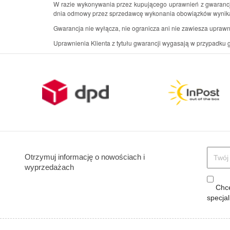
W razie wykonywania przez kupującego uprawnień z gwarancji
dnia odmowy przez sprzedawcę wykonania obowiązków wynikaj
Gwarancja nie wyłącza, nie ogranicza ani nie zawiesza uprawn
Uprawnienia Klienta z tytułu gwarancji wygasają w przypadk
Otrzymuj informację o nowościach i
wyprzedażach
Chcę
specja