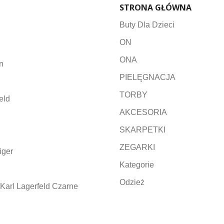
STRONA GŁÓWNA
Buty Dla Dzieci
ON
ONA
n
PIELĘGNACJA
TORBY
eld
AKCESORIA
SKARPETKI
ZEGARKI
iger
Kategorie
Odzież
Karl Lagerfeld Czarne