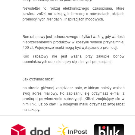
Newsletter to rodzaj elektronicznego czasopisma, które
zawiera zniżki na zakupy, informację o nowościach, akcjach
promocyjnych, trendach i inspiracjach modowych.
Bon rabatowy jest jednorazowego użytku i ważny, gdy wartość
nieprzecenionych produktów w koszyku wynosi przynajmniej
400 zł. Pojedyncze marki mogą być wyłączone z promocji.
Kod rabatowy nie jest ważna przy zakupie bonów
upominkowych oraz nie łączy się z innymi promocjami.
Jak otrzymać rabat:
na stronie głównej znajdziesz pole, w którym należy wpisać
swój adres mailowy. Po zapisaniu się otrzymasz e-mail z
prośbą o potwierdzenie subskrypcji. Kliknij znajdujący się w
nim link, już po chwili w kolejnym mailu otrzymasz swój rabat
na zakupy.