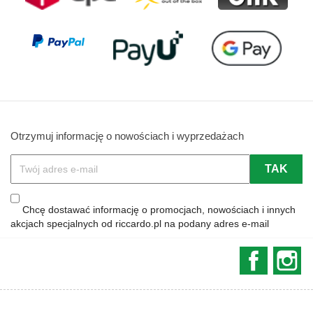
Otrzymuj informację o nowościach i wyprzedażach
Chcę dostawać informację o promocjach, nowościach i innych
akcjach specjalnych od riccardo.pl na podany adres e-mail
Faceboo
In