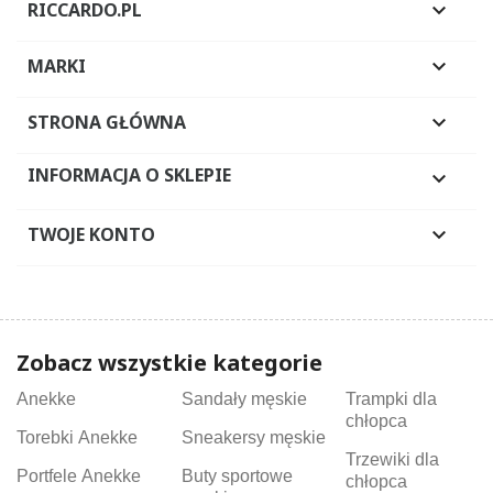
RICCARDO.PL

MARKI

STRONA GŁÓWNA

INFORMACJA O SKLEPIE

TWOJE KONTO

Zobacz wszystkie kategorie
Anekke
Sandały męskie
Trampki dla
chłopca
Torebki Anekke
Sneakersy męskie
Trzewiki dla
Portfele Anekke
Buty sportowe
chłopca