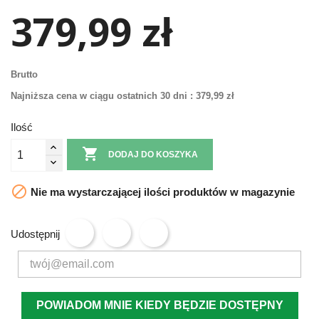
379,99 zł
Brutto
Najniższa cena w ciągu ostatnich 30 dni :
379,99 zł
Ilość

DODAJ DO KOSZYKA

Nie ma wystarczającej ilości produktów w magazynie
Udostępnij
POWIADOM MNIE KIEDY BĘDZIE DOSTĘPNY