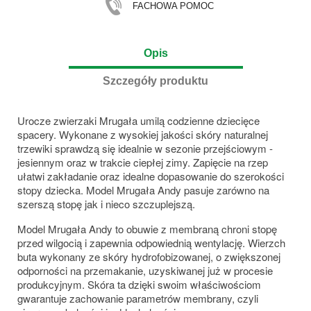
FACHOWA POMOC
Opis
Szczegóły produktu
Urocze zwierzaki Mrugała umilą codzienne dziecięce
spacery. Wykonane z wysokiej jakości skóry naturalnej
trzewiki sprawdzą się idealnie w sezonie przejściowym -
jesiennym oraz w trakcie ciepłej zimy. Zapięcie na rzep
ułatwi zakładanie oraz idealne dopasowanie do szerokości
stopy dziecka. Model Mrugała Andy pasuje zarówno na
szerszą stopę jak i nieco szczuplejszą.
Model Mrugała Andy to obuwie z membraną chroni stopę
przed wilgocią i zapewnia odpowiednią wentylację. Wierzch
buta wykonany ze skóry hydrofobizowanej, o zwiększonej
odporności na przemakanie, uzyskiwanej już w procesie
produkcyjnym. Skóra ta dzięki swoim właściwościom
gwarantuje zachowanie parametrów membrany, czyli