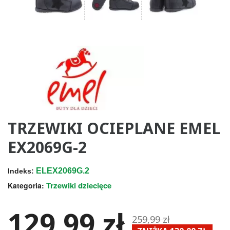
TRZEWIKI OCIEPLANE EMEL
EX2069G-2
ELEX2069G.2
Indeks:
Trzewiki dziecięce
Kategoria:
129,99 zł
259,99 zł