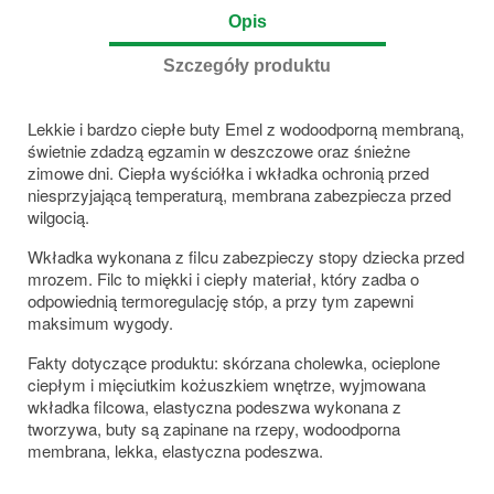
Opis
Szczegóły produktu
Lekkie i bardzo ciepłe buty Emel z wodoodporną membraną,
świetnie zdadzą egzamin w deszczowe oraz śnieżne
zimowe dni. Ciepła wyściółka i wkładka ochronią przed
niesprzyjającą temperaturą, membrana zabezpiecza przed
wilgocią.
Wkładka wykonana z filcu zabezpieczy stopy dziecka przed
mrozem. Filc to miękki i ciepły materiał, który zadba o
odpowiednią termoregulację stóp, a przy tym zapewni
maksimum wygody.
Fakty dotyczące produktu: skórzana cholewka, ocieplone
ciepłym i mięciutkim kożuszkiem wnętrze, wyjmowana
wkładka filcowa, elastyczna podeszwa wykonana z
tworzywa, buty są zapinane na rzepy, wodoodporna
membrana, lekka, elastyczna podeszwa.