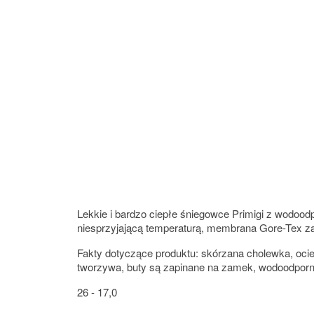
Lekkie i bardzo ciepłe śniegowce Primigi z wodoo
niesprzyjającą temperaturą, membrana Gore-Tex za
Fakty dotyczące produktu: skórzana cholewka, oc
tworzywa, buty są zapinane na zamek, wodoodporn
26 - 17,0