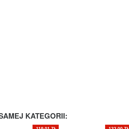
SAMEJ KATEGORII:
-119,01 ZŁ
-132,00 Z