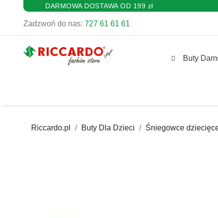
DARMOWA DOSTAWA OD 199 zł
Zadzwoń do nas:
727 61 61 61
Buty Dam
Riccardo.pl
Buty Dla Dzieci
Śniegowce dziecięc