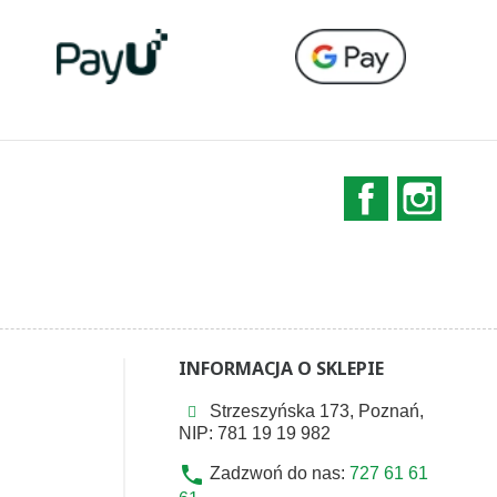
Facebook
Instag
INFORMACJA O SKLEPIE
Strzeszyńska 173, Poznań,
NIP: 781 19 19 982
phone
Zadzwoń do nas:
727 61 61