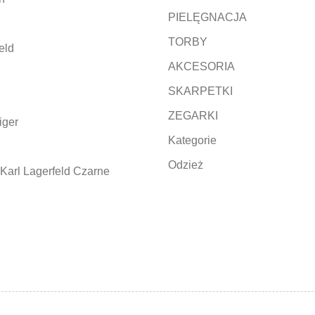
PIELĘGNACJA
TORBY
eld
AKCESORIA
SKARPETKI
ZEGARKI
iger
Kategorie
Odzież
Karl Lagerfeld Czarne