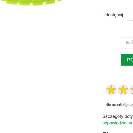
Udostępnij
P
Nie oceniłeś jes
Szczegóły doty
odpowiedzialna