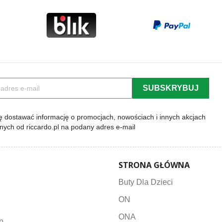
 dostawać informację o promocjach, nowościach i innych akcjach
lnych od riccardo.pl na podany adres e-mail
STRONA GŁÓWNA
Buty Dla Dzieci
ON
ONA
n