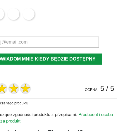
OWIADOM MNIE KIEDY BĘDZIE DOSTĘPNY
5
/ 5
OCENA:
zcze tego produktu.
czące zgodności produktu z przepisami:
Producent i osoba
 za produkt