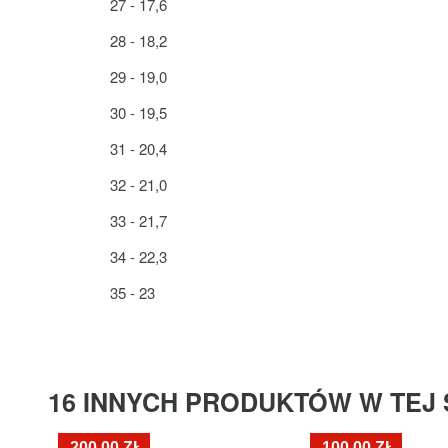
27 - 17,6
28 - 18,2
29 - 19,0
30 - 19,5
31 - 20,4
32 - 21,0
33 - 21,7
34 - 22,3
35 - 23
16 INNYCH PRODUKTÓW W TEJ 
-200,00 ZŁ
-100,00 ZŁ