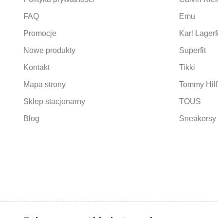
FAQ
Emu
Promocje
Karl Lagerf
Nowe produkty
Superfit
Kontakt
Tikki
Mapa strony
Tommy Hilf
Sklep stacjonarny
TOUS
Blog
Sneakersy 